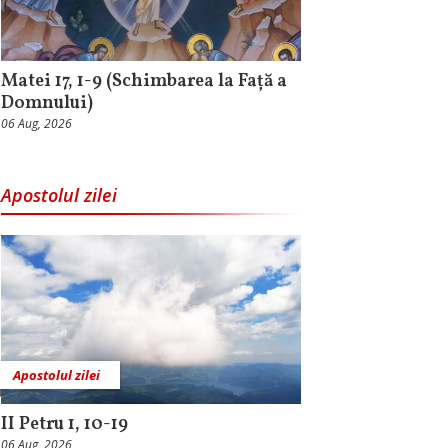
Matei 17, 1-9 (Schimbarea la Față a
Domnului)
06 Aug, 2026
Apostolul zilei
Apostolul zilei
II Petru 1, 10-19
06 Aug, 2026