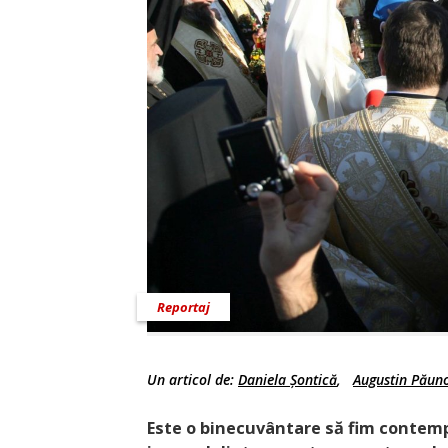
Reportaj
Un articol de:
Daniela Șontică
,
Augustin Păun
Este o binecuvântare să fim contemp