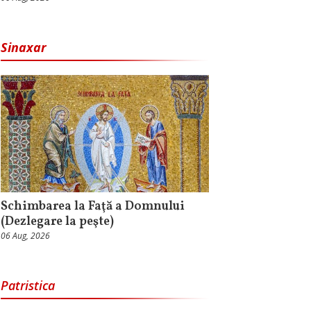
Sinaxar
Schimbarea la Faţă a Domnului
(Dezlegare la peşte)
06 Aug, 2026
Patristica