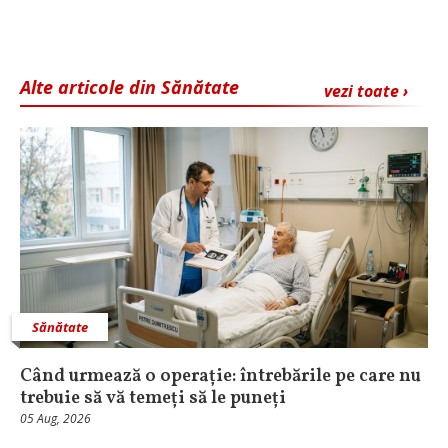
Alte articole din Sănătate
vezi toate ›
Sănătate
Când urmează o operație: întrebările pe care nu
trebuie să vă temeți să le puneți
05 Aug, 2026