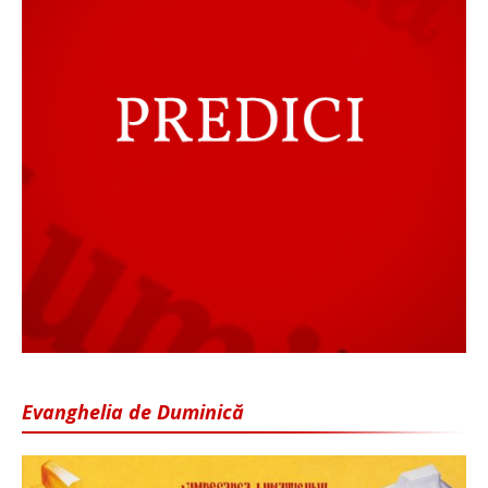
Evanghelia de Duminică