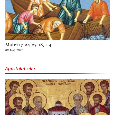
Matei 17, 24-27; 18, 1-4
08 Aug, 2026
Apostolul zilei