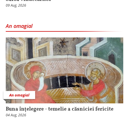
09 Aug, 2026
An omagial
An omagial
Buna înțelegere - temelie a căsniciei fericite
04 Aug, 2026