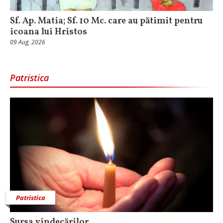
Sf. Ap. Matia; Sf. 10 Mc. care au pătimit pentru
icoana lui Hristos
09 Aug, 2026
Patristica
Patristica
Sursa vindecărilor