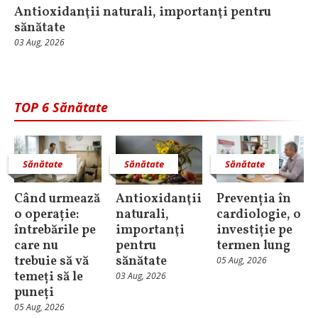
Antioxidanţii naturali, importanţi pentru
sănătate
03 Aug, 2026
TOP 6 Sănătate
Sănătate
Sănătate
Sănătate
Când urmează
Antioxidanţii
Prevenția în
o operație:
naturali,
cardiologie, o
întrebările pe
importanţi
investiție pe
care nu
pentru
termen lung
trebuie să vă
sănătate
05 Aug, 2026
temeți să le
03 Aug, 2026
puneți
05 Aug, 2026