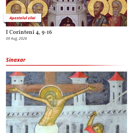
Apostolul zilei
I Corinteni 4, 9-16
09 Aug, 2026
Sinaxar