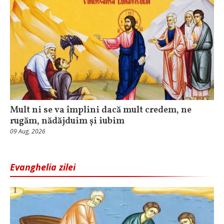
Mult ni se va împlini dacă mult credem, ne
rugăm, nădăjduim și iubim
09 Aug, 2026
Evanghelia zilei