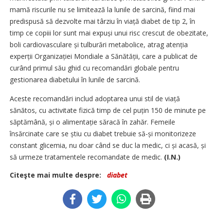
mamă riscurile nu se limitează la lunile de sarcină, fiind mai
predispusă să dezvolte mai târziu în viață diabet de tip 2, în
timp ce copiii lor sunt mai expuși unui risc crescut de obezitate,
boli cardiovasculare și tulburări metabolice, atrag atenția
experții Organizației Mondiale a Sănătății, care a publicat de
curând primul său ghid cu recomandări globale pentru
gestionarea diabetului în lunile de sarcină.
Aceste recomandări includ adoptarea unui stil de viață
sănătos, cu activitate fizică timp de cel puțin 150 de minute pe
săptămână, și o alimentație săracă în zahăr. Femeile
însărcinate care se știu cu diabet trebuie să-și monitorizeze
constant glicemia, nu doar când se duc la medic, ci și acasă, și
să urmeze tratamentele recomandate de medic.
(I.N.)
Citeşte mai multe despre:
diabet