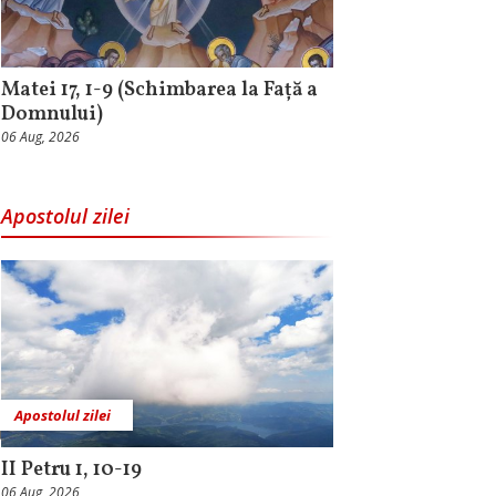
Matei 17, 1-9 (Schimbarea la Față a
Domnului)
06 Aug, 2026
Apostolul zilei
Apostolul zilei
II Petru 1, 10-19
06 Aug, 2026