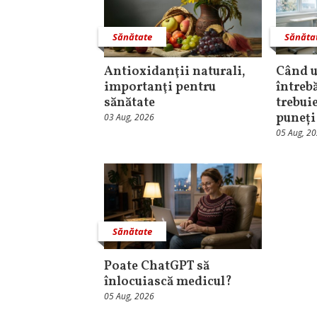
Sănătate
Sănăta
Antioxidanţii naturali,
Când u
importanţi pentru
întrebă
sănătate
trebuie
puneți
03 Aug, 2026
05 Aug, 2
Sănătate
Poate ChatGPT să
înlocuiască medicul?
05 Aug, 2026