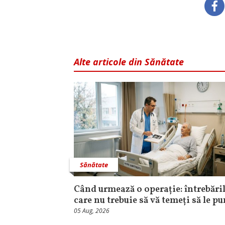
Alte articole din Sănătate
Sănătate
Când urmează o operație: întrebăril
care nu trebuie să vă temeți să le pu
05 Aug, 2026