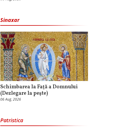
Sinaxar
Schimbarea la Faţă a Domnului
(Dezlegare la peşte)
06 Aug, 2026
Patristica