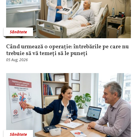
Sănătate
Când urmează o operație: întrebările pe care nu
trebuie să vă temeți să le puneți
05 Aug, 2026
Sănătate