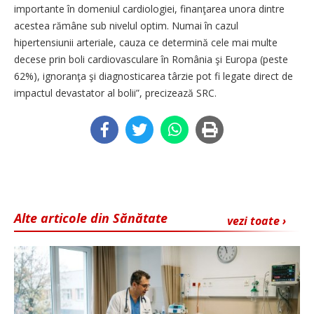
importante în domeniul cardiologiei, finanţarea unora dintre
acestea rămâne sub nivelul optim. Numai în cazul
hipertensiunii arteriale, cauza ce determină cele mai multe
decese prin boli cardiovasculare în România şi Europa (peste
62%), ignoranţa şi diagnosticarea târzie pot fi legate direct de
impactul devastator al bolii”, precizează SRC.
Alte articole din Sănătate
vezi toate ›