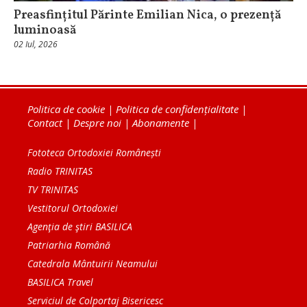
Preasfințitul Părinte Emilian Nica, o prezență
luminoasă
02 Iul, 2026
Politica de cookie
|
Politica de confidențialitate
|
Contact
|
Despre noi
|
Abonamente
|
Fototeca Ortodoxiei Românești
Radio TRINITAS
TV TRINITAS
Vestitorul Ortodoxiei
Agenţia de ştiri BASILICA
Patriarhia Română
Catedrala Mântuirii Neamului
BASILICA Travel
Serviciul de Colportaj Bisericesc