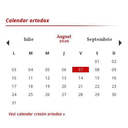
Calendar ortodox
‹
›
August
Iulie
Septembrie
O
2026
L
M
M
J
V
S
D
01
02
03
04
05
06
07
08
09
10
11
12
13
14
15
16
17
18
19
20
21
22
23
24
25
26
27
28
29
30
31
Vezi calendar crestin ortodox »