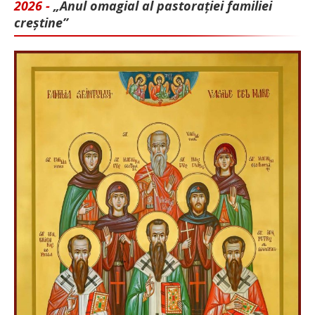
2026 -
„Anul omagial al pastorației familiei
creștine”