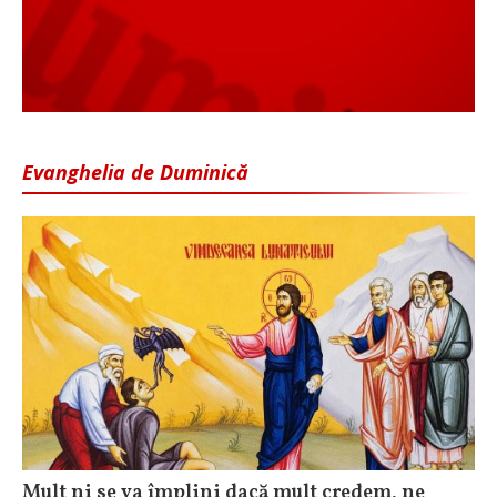
Evanghelia de Duminică
Mult ni se va împlini dacă mult credem, ne