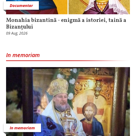
Documentar
Monahia bizantină - enigmă a istoriei, taină a
Bizanțului
09 Aug, 2026
In memoriam
In memoriam