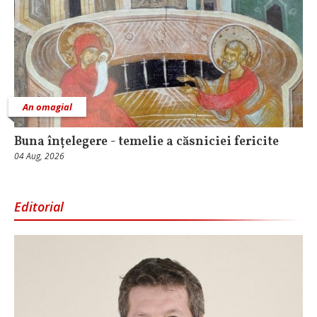
An omagial
Buna înțelegere - temelie a căsniciei fericite
04 Aug, 2026
Editorial