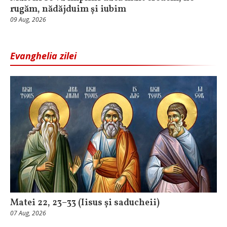
rugăm, nădăjduim și iubim
09 Aug, 2026
Evanghelia zilei
Matei 22, 23–33 (Iisus și saducheii)
07 Aug, 2026