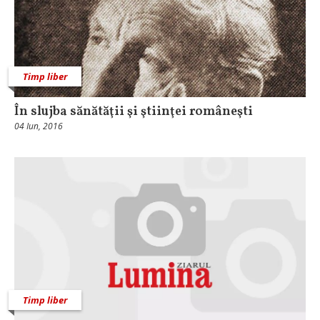
Timp liber
În slujba sănătăţii şi ştiinţei româneşti
04 Iun, 2016
Timp liber