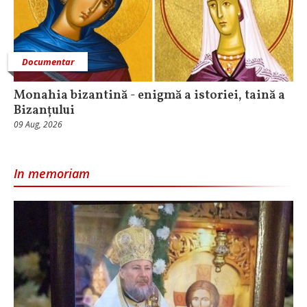
Documentar
Monahia bizantină - enigmă a istoriei, taină a
Bizanțului
09 Aug, 2026
In memoriam