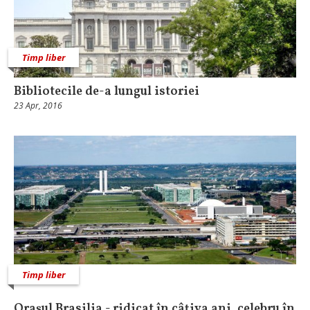
Timp liber
Bibliotecile de-a lungul istoriei
23 Apr, 2016
Timp liber
Oraşul Brasilia - ridicat în câţiva ani, celebru în