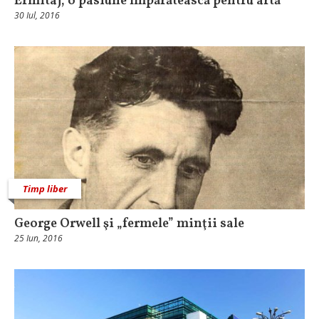
Ermitaj, o pasiune împărătească pentru artă
30 Iul, 2016
Timp liber
George Orwell şi „fermele” minţii sale
25 Iun, 2016