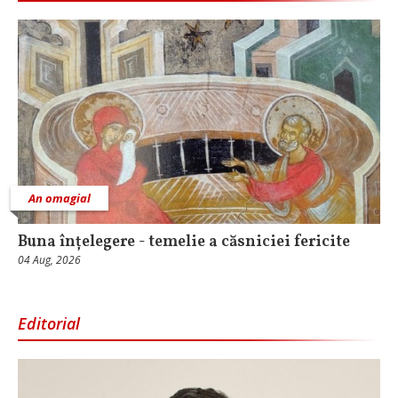
An omagial
Buna înțelegere - temelie a căsniciei fericite
04 Aug, 2026
Editorial