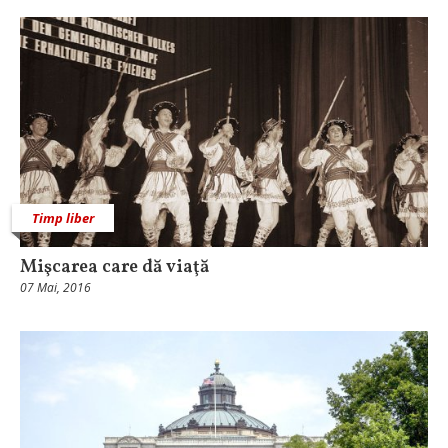
Timp liber
Mişcarea care dă viaţă
07 Mai, 2016