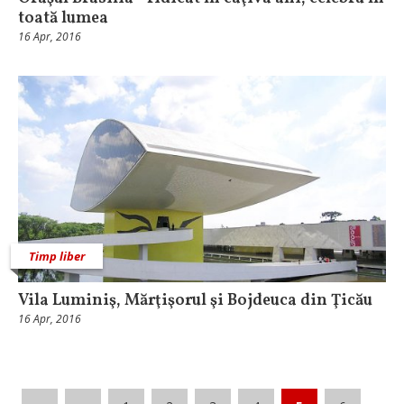
toată lumea
16 Apr, 2016
Timp liber
Vila Luminiş, Mărţişorul şi Bojdeuca din Ţicău
16 Apr, 2016