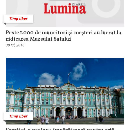
Timp liber
Peste 1.000 de muncitori şi meşteri au lucrat la
ridicarea Muzeului Satului
30 Iul, 2016
Timp liber