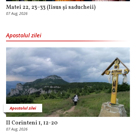
Matei 22, 23–33 (Iisus și saducheii)
07 Aug, 2026
Apostolul zilei
Apostolul zilei
II Corinteni 1, 12-20
07 Aug, 2026