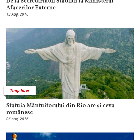
De la Secretariatul Statului la Ministerul
Afacerilor Externe
13 Aug, 2016
Timp liber
Statuia Mântuitorului din Rio are şi ceva
românesc
06 Aug, 2016