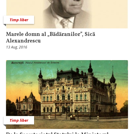
Timp liber
Marele domn al „Bădăranilor”, Sică
Alexandrescu
13 Aug, 2016
Timp liber