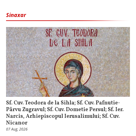
Sinaxar
Sf. Cuv. Teodora de la Sihla; Sf. Cuv. Pafnutie-
Pârvu Zugravul; Sf. Cuv. Dometie Persul; Sf. Ier.
Narcis, Arhiepiscopul Ierusalimului; Sf. Cuv.
Nicanor
07 Aug, 2026