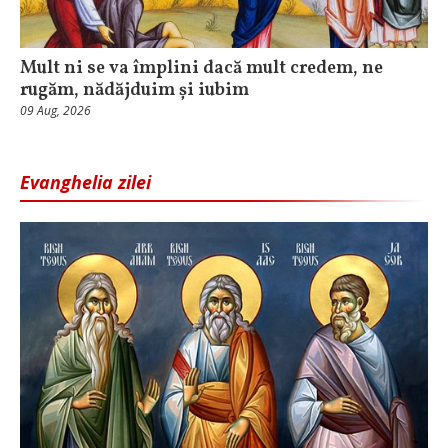
Mult ni se va împlini dacă mult credem, ne
rugăm, nădăjduim și iubim
09 Aug, 2026
Evanghelia zilei