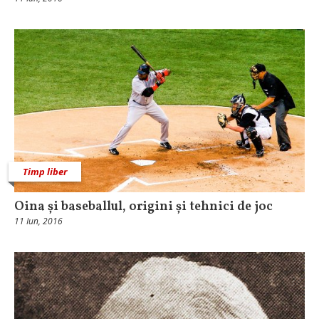
Timp liber
Oina și baseballul, origini și tehnici de joc
11 Iun, 2016