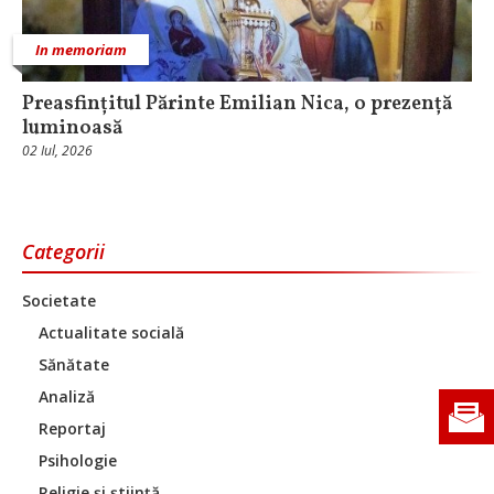
In memoriam
Preasfințitul Părinte Emilian Nica, o prezență
luminoasă
02 Iul, 2026
Categorii
Societate
Actualitate socială
Sănătate
Analiză
Reportaj
Psihologie
Religie și știință