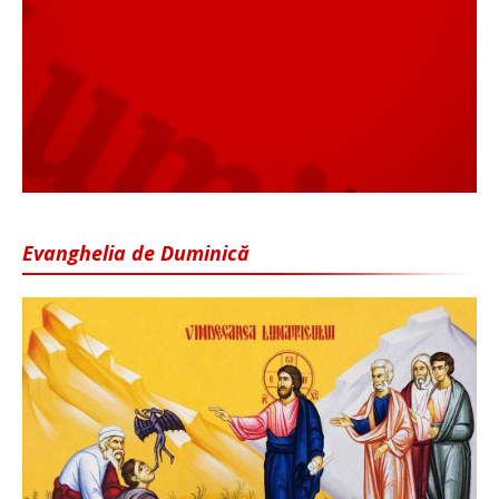
Evanghelia de Duminică