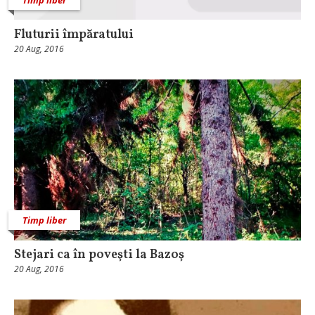
Fluturii împăratului
20 Aug, 2016
Timp liber
Stejari ca în poveşti la Bazoş
20 Aug, 2016