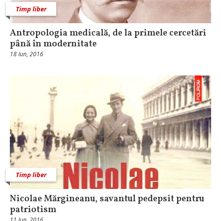
Timp liber
Antropologia medicală, de la primele cercetări
până în modernitate
18 Iun, 2016
Timp liber
Nicolae Mărgineanu, savantul pedepsit pentru
patriotism
11 Iun, 2016