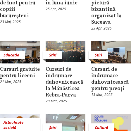
de înot pentru
în luna iunie
pictură
copiii
bizantină
25 Apr, 2025
bucureşteni
organizat la
Suceava
23 Mai, 2025
23 Apr, 2025
Educaţie
Știri
Știri
Cursuri gratuite
Cursuri de
Cursuri de
pentru liceeni
îndrumare
îndrumare
duhovnicească
duhovnicească
21 Mar, 2025
la Mănăstirea
pentru preoți
Rebra‑Parva
13 Mar, 2025
20 Mar, 2025
Actualitate
socială
Știri
Cultură