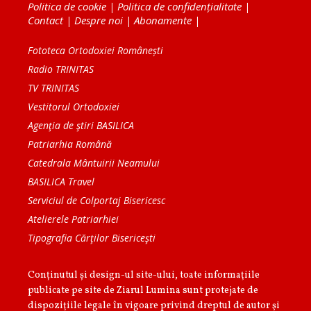
Politica de cookie
|
Politica de confidențialitate
|
Contact
|
Despre noi
|
Abonamente
|
Fototeca Ortodoxiei Românești
Radio TRINITAS
TV TRINITAS
Vestitorul Ortodoxiei
Agenţia de ştiri BASILICA
Patriarhia Română
Catedrala Mântuirii Neamului
BASILICA Travel
Serviciul de Colportaj Bisericesc
Atelierele Patriarhiei
Tipografia Cărţilor Bisericeşti
Conținutul și design-ul site-ului, toate informaţiile
publicate pe site de Ziarul Lumina sunt protejate de
dispoziţiile legale în vigoare privind dreptul de autor şi