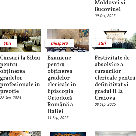
Moldovei și
Bucovinei
09 Oct, 2025
Știri
Diaspora
Știri
Cursuri la Sibiu
Examene
Festivitate de
pentru
pentru
absolvire a
obţinerea
obținerea
cursurilor
gradelor
gradelor
clericale pentru
profesionale în
clericale în
definitivat și
preoţie
Episcopia
gradul II la
Ortodoxă
Craiova
22 Sep, 2025
Română a
08 Sep, 2025
Italiei
11 Sep, 2025