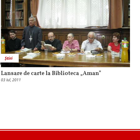
Știri
Lansare de carte la Biblioteca „Aman”
03 Iul, 2011