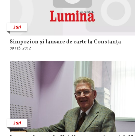
Știri
Simpozion şi lansare de carte la Constanţa
09 Feb, 2012
Știri