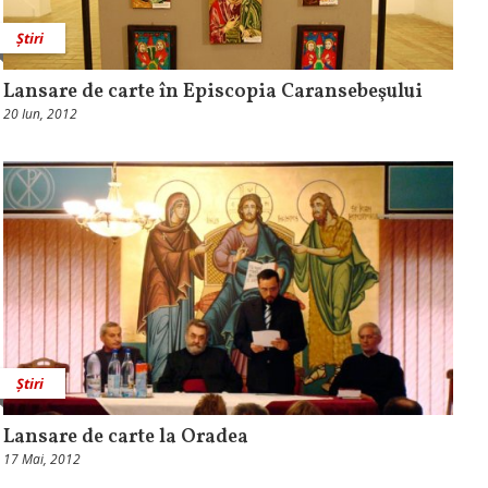
Știri
Lansare de carte în Episcopia Caransebeşului
20 Iun, 2012
Știri
Lansare de carte la Oradea
17 Mai, 2012