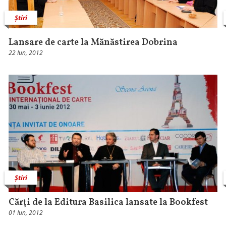
Știri
Lansare de carte la Mănăstirea Dobrina
22 Iun, 2012
Știri
Cărţi de la Editura Basilica lansate la Bookfest
01 Iun, 2012