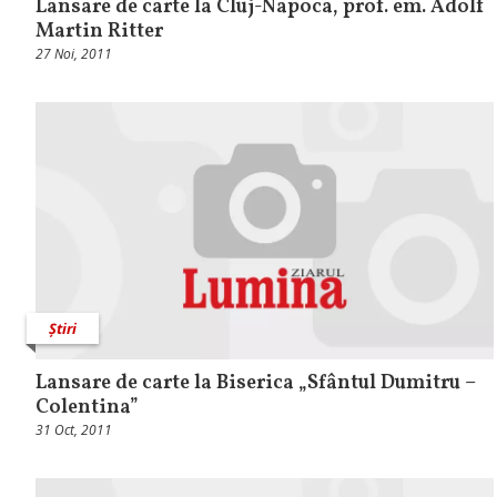
Lansare de carte la Cluj-Napoca, prof. em. Adolf
Martin Ritter
27 Noi, 2011
Știri
Lansare de carte la Biserica „Sfântul Dumitru –
Colentina”
31 Oct, 2011