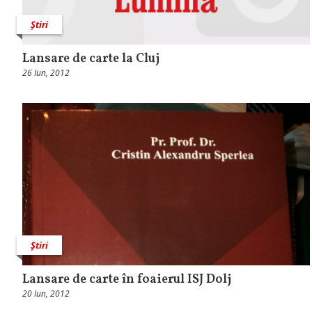
Știri
Lansare de carte la Cluj
26 Iun, 2012
Știri
Lansare de carte în foaierul ISJ Dolj
20 Iun, 2012