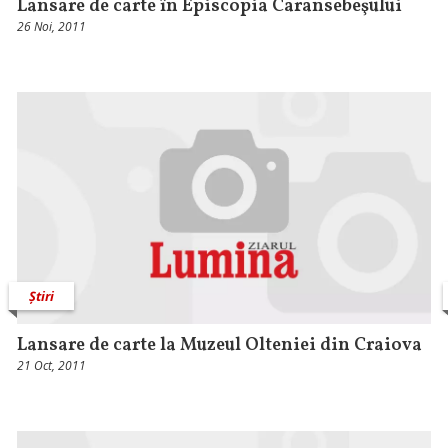
Lansare de carte în Episcopia Caransebeşului
26 Noi, 2011
Știri
Lansare de carte la Muzeul Olteniei din Craiova
21 Oct, 2011