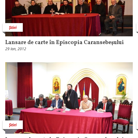
Știri
Lansare de carte în Episcopia Caransebeşului
29 Ian, 2012
Știri