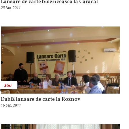
Lansare de carte bisericească la Caracal
25 Noi, 2011
Știri
Dublă lansare de carte la Roznov
16 Sep, 2011