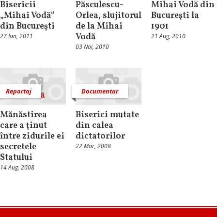
Bisericii
Păsculescu-
Mihai Vodă din
„Mihai Vodă“
Orlea, slujitorul
Bucureşti la
din Bucureşti
de la Mihai
1901
Vodă
27 Ian, 2011
21 Aug, 2010
03 Noi, 2010
Reportaj
Documentar
Mănăstirea
Biserici mutate
care a ţinut
din calea
între zidurile ei
dictatorilor
secretele
22 Mar, 2008
Statului
14 Aug, 2008