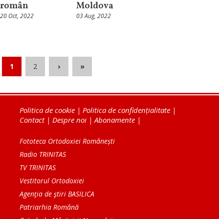
român
Moldova
20 Oct, 2022
03 Aug, 2022
1
2
›
»
Politica de cookie
|
Politica de confidențialitate
|
Contact
|
Despre noi
|
Abonamente
|
Fototeca Ortodoxiei Românești
Radio TRINITAS
TV TRINITAS
Vestitorul Ortodoxiei
Agenţia de ştiri BASILICA
Patriarhia Română