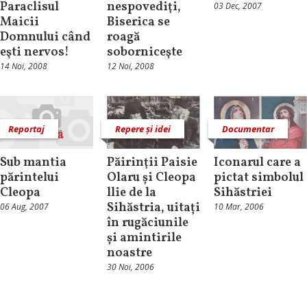
Paraclisul
nespovediţi,
03 Dec, 2007
Maicii
Biserica se
Domnului când
roagă
eşti nervos!
soborniceşte
14 Noi, 2008
12 Noi, 2008
Reportaj
Repere și idei
Documentar
Sub mantia
Păirinţii Paisie
Iconarul care a
părintelui
Olaru și Cleopa
pictat simbolul
Cleopa
llie de la
Sihăstriei
Sihăstria, uitați
06 Aug, 2007
10 Mar, 2006
în rugăciunile
și amintirile
noastre
30 Noi, 2006