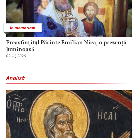
In memoriam
Preasfințitul Părinte Emilian Nica, o prezență
luminoasă
02 Iul, 2026
Analiză