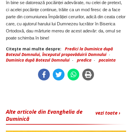
în bine se datorează pocăinței adevărate, nu celei de pretext,
ci acelei pocăințe continue, trăite ca un mod firesc de a face
parte din comuniunea Împărăției cerurilor, adică din ceata celor
care, cu ajutorul harului lui Dumnezeu lucrător în Biserica
Ortodoxă, dau mărturie mereu de acest adevăr: da, omul se
poate schimba în bine!
Citeşte mai multe despre:
Predici la Duminica după
Botezul Domnului, Începutul propovăduirii Domnului
-
Duminica după Botezul Domnului
-
predica
-
pocainta
Alte articole din Evanghelia de
vezi toate ›
Duminică