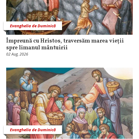
Evanghelia de Duminică
Împreună cu Hristos, traversăm marea vieții
spre limanul mântuirii
02 Aug, 2026
Evanghelia de Duminică