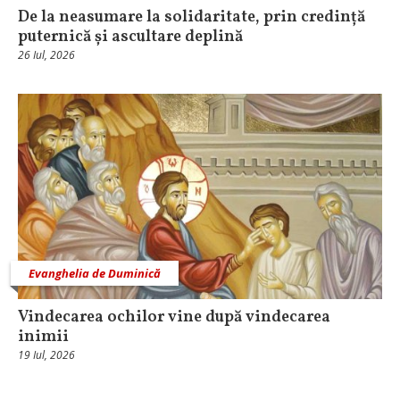
De la neasumare la solidaritate, prin credință
puternică și ascultare deplină
26 Iul, 2026
Evanghelia de Duminică
Vindecarea ochilor vine după vindecarea
inimii
19 Iul, 2026