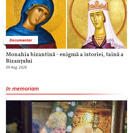
Documentar
Monahia bizantină - enigmă a istoriei, taină a
Bizanțului
09 Aug, 2026
In memoriam