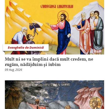
Evanghelia de Duminică
Mult ni se va împlini dacă mult credem, ne
rugăm, nădăjduim și iubim
09 Aug, 2026