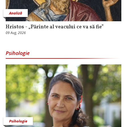
Analiză
Hristos - „Părinte al veacului ce va să fie”
09 Aug, 2026
Psihologie
Psihologie