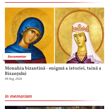
Documentar
Monahia bizantină - enigmă a istoriei, taină a
Bizanțului
09 Aug, 2026
In memoriam