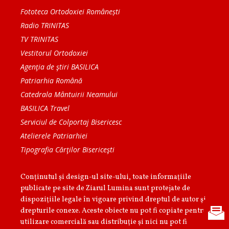
Fototeca Ortodoxiei Românești
Radio TRINITAS
TV TRINITAS
Vestitorul Ortodoxiei
Agenţia de ştiri BASILICA
Patriarhia Română
Catedrala Mântuirii Neamului
BASILICA Travel
Serviciul de Colportaj Bisericesc
Atelierele Patriarhiei
Tipografia Cărţilor Bisericeşti
Conținutul și design-ul site-ului, toate informaţiile
publicate pe site de Ziarul Lumina sunt protejate de
dispoziţiile legale în vigoare privind dreptul de autor şi
drepturile conexe. Aceste obiecte nu pot fi copiate pentru
utilizare comercială sau distribuţie şi nici nu pot fi