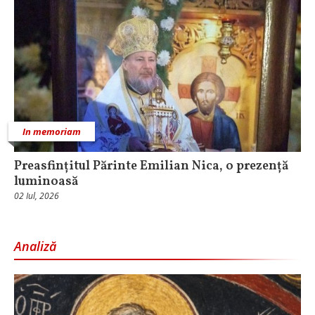
In memoriam
Preasfințitul Părinte Emilian Nica, o prezență
luminoasă
02 Iul, 2026
Analiză