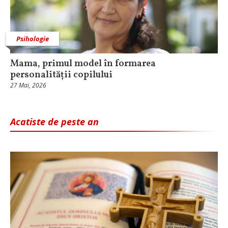
Psihologie
Mama, primul model în formarea
personalității copilului
27 Mai, 2026
Acatiste de peste an