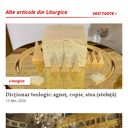
Alte articole din Liturgica
vezi toate ›
Liturgica
Dicționar teologic: agneț, copie, stea (steluță)
15 Mai, 2026