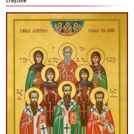
creștine”