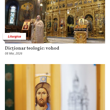
Liturgica
Dicționar teologic: vohod
08 Mai, 2026