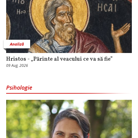
Analiză
Hristos - „Părinte al veacului ce va să fie”
09 Aug, 2026
Psihologie