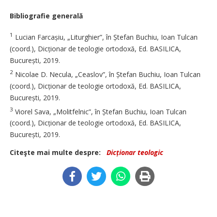
Bibliografie generală
1
Lucian Farcașiu, „Liturghier”, în Ștefan Buchiu, Ioan Tulcan
(coord.), Dicționar de teologie ortodoxă, Ed. BASILICA,
București, 2019.
2
Nicolae D. Necula, „Ceaslov”, în Ștefan Buchiu, Ioan Tulcan
(coord.), Dicționar de teologie ortodoxă, Ed. BASILICA,
București, 2019.
3
Viorel Sava, „Molitfelnic”, în Ștefan Buchiu, Ioan Tulcan
(coord.), Dicționar de teologie ortodoxă, Ed. BASILICA,
București, 2019.
Citeşte mai multe despre:
Dicționar teologic