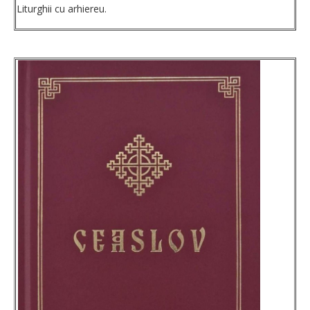
Liturghii cu arhiereu.