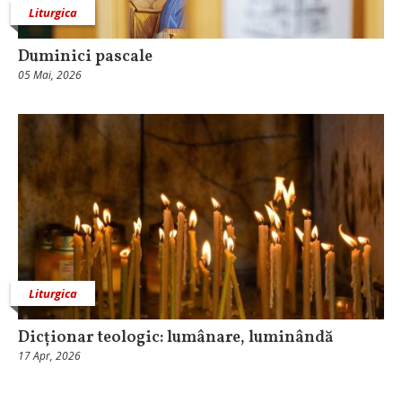
Liturgica
Duminici pascale
05 Mai, 2026
Liturgica
Dicționar teologic: lumânare, luminândă
17 Apr, 2026