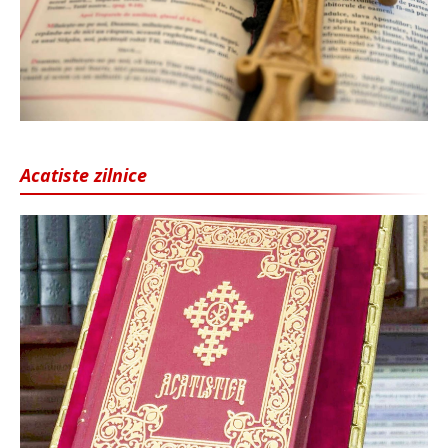
Acatiste zilnice