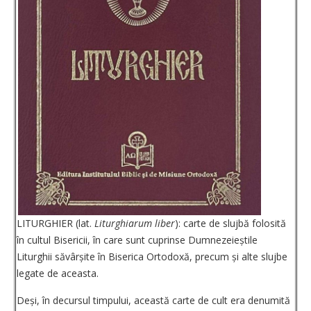
LITURGHIER (lat.
Liturghiarum liber
): carte de slujbă folosită
în cultul Bisericii, în care sunt cuprinse Dumnezeieștile
Liturghii săvârșite în Biserica Ortodoxă, precum și alte slujbe
legate de aceasta.
Deși, în decursul timpului, această carte de cult era denumită