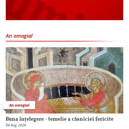
An omagial
An omagial
Buna înțelegere - temelie a căsniciei fericite
04 Aug, 2026