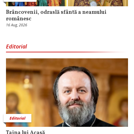
Brâncovenii, odraslă sfântă a neamului
românesc
16 Aug, 2026
Editorial
Editorial
Taina lui Acasă