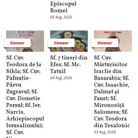
Episcopul
Romei
05 Aug, 2026
Sinaxar
Sinaxar
Sinaxar
Sf. Cuv.
Sf. 7 tineri din
Sf. Cuv.
Teodora de la
Efes; Sf. Mc.
Mărturisitor
Sihla; Sf. Cuv.
Tatuil
Iraclie din
Pafnutie-
Basarabia; Sf.
04 Aug, 2026
Pârvu
Cuv. Isaachie,
Zugravul; Sf.
Dalmat şi
Cuv. Dometie
Faust; Sf.
Persul; Sf. Ier.
Mironosiţă
Narcis,
Salomeea; Sf.
Arhiepiscopul
Cuv. Teodora
Ierusalimului;
din Tesalonic
Sf. Cuv.
03 Aug, 2026