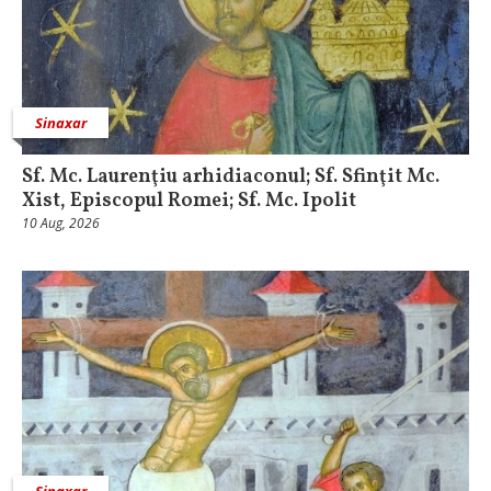
Sinaxar
Sf. Mc. Laurenţiu arhidiaconul; Sf. Sfinţit Mc.
Xist, Episcopul Romei; Sf. Mc. Ipolit
10 Aug, 2026
Sinaxar