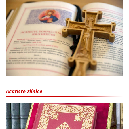
Acatiste zilnice