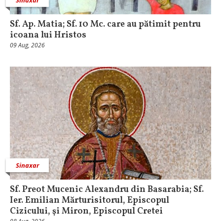
Sf. Ap. Matia; Sf. 10 Mc. care au pătimit pentru
icoana lui Hristos
09 Aug, 2026
Sinaxar
Sf. Preot Mucenic Alexandru din Basarabia; Sf.
Ier. Emilian Mărturisitorul, Episcopul
Cizicului, şi Miron, Episcopul Cretei