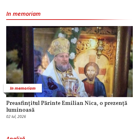
In memoriam
In memoriam
Preasfințitul Părinte Emilian Nica, o prezență
luminoasă
02 Iul, 2026
Analiză