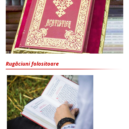
Rugăciuni folositoare