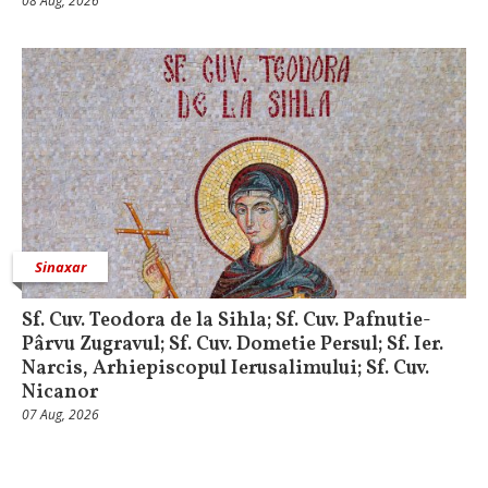
08 Aug, 2026
Sinaxar
Sf. Cuv. Teodora de la Sihla; Sf. Cuv. Pafnutie-
Pârvu Zugravul; Sf. Cuv. Dometie Persul; Sf. Ier.
Narcis, Arhiepiscopul Ierusalimului; Sf. Cuv.
Nicanor
07 Aug, 2026