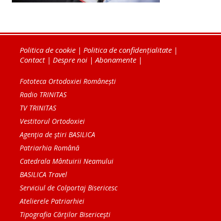
Politica de cookie
|
Politica de confidențialitate
|
Contact
|
Despre noi
|
Abonamente
|
Fototeca Ortodoxiei Românești
Radio TRINITAS
TV TRINITAS
Vestitorul Ortodoxiei
Agenţia de ştiri BASILICA
Patriarhia Română
Catedrala Mântuirii Neamului
BASILICA Travel
Serviciul de Colportaj Bisericesc
Atelierele Patriarhiei
Tipografia Cărţilor Bisericeşti