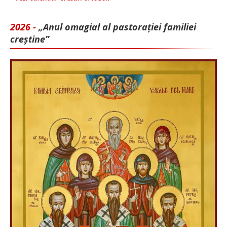
2026 -
„Anul omagial al pastorației familiei
creștine”