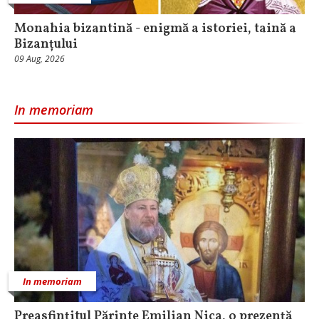
Monahia bizantină - enigmă a istoriei, taină a
Bizanțului
09 Aug, 2026
In memoriam
In memoriam
Preasfințitul Părinte Emilian Nica, o prezență