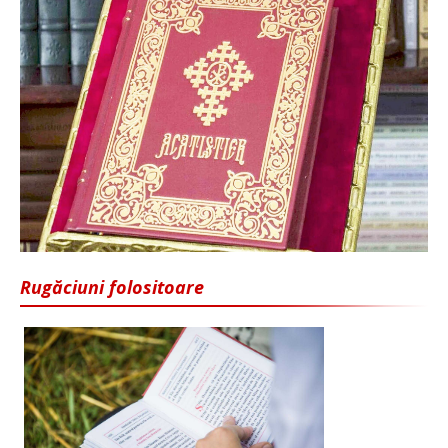
Rugăciuni folositoare