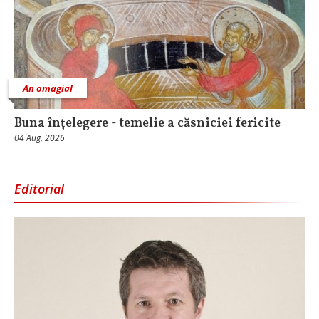
An omagial
Buna înțelegere - temelie a căsniciei fericite
04 Aug, 2026
Editorial