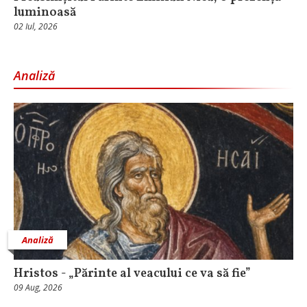
luminoasă
02 Iul, 2026
Analiză
Analiză
Hristos - „Părinte al veacului ce va să fie”
09 Aug, 2026