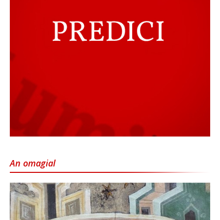
An omagial