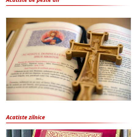
Acatiste zilnice