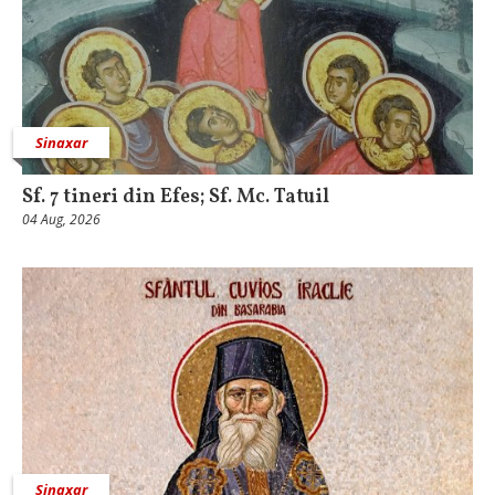
Sinaxar
Sf. 7 tineri din Efes; Sf. Mc. Tatuil
04 Aug, 2026
Sinaxar