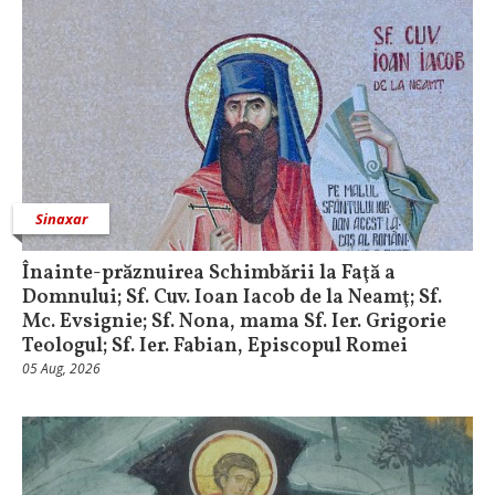
Sinaxar
Înainte-prăznuirea Schimbării la Faţă a
Domnului; Sf. Cuv. Ioan Iacob de la Neamţ; Sf.
Mc. Evsignie; Sf. Nona, mama Sf. Ier. Grigorie
Teologul; Sf. Ier. Fabian, Episcopul Romei
05 Aug, 2026