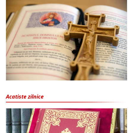
Acatiste zilnice