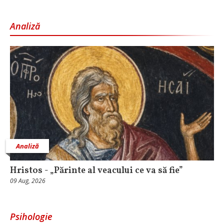
Analiză
Analiză
Hristos - „Părinte al veacului ce va să fie”
09 Aug, 2026
Psihologie