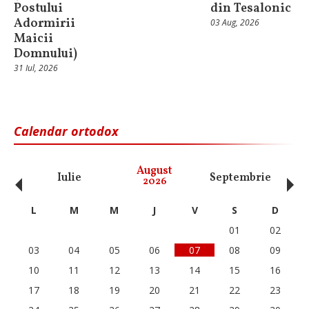
Postului
din Tesalonic
Adormirii
03 Aug, 2026
Maicii
Domnului)
31 Iul, 2026
Calendar ortodox
‹
›
August
Iulie
Septembrie
O
2026
L
M
M
J
V
S
D
01
02
03
04
05
06
07
08
09
10
11
12
13
14
15
16
17
18
19
20
21
22
23