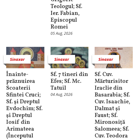
Teologul; Sf.
Ier. Fabian,
Episcopul
Romei
05 Aug, 2026
Sinaxar
Sinaxar
Sinaxar
Înainte-
Sf. 7 tineri din
Sf. Cuv.
prăznuirea
Efes; Sf. Mc.
Mărturisitor
Scoaterii
Tatuil
Iraclie din
Sfintei Cruci;
Basarabia; Sf.
04 Aug, 2026
Sf. şi Dreptul
Cuv. Isaachie,
Evdochim; Sf.
Dalmat şi
şi Dreptul
Faust; Sf.
Iosif din
Mironosiţă
Arimateea
Salomeea; Sf.
(Începutul
Cuv. Teodora