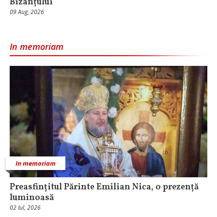
Bizanțului
09 Aug, 2026
In memoriam
In memoriam
Preasfințitul Părinte Emilian Nica, o prezență
luminoasă
02 Iul, 2026