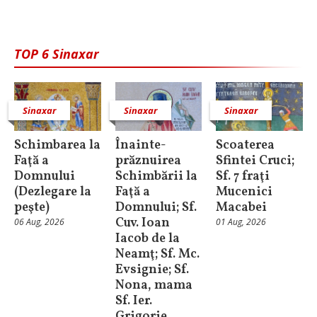
TOP 6 Sinaxar
Sinaxar
Sinaxar
Sinaxar
Schimbarea la
Înainte-
Scoaterea
Faţă a
prăznuirea
Sfintei Cruci;
Domnului
Schimbării la
Sf. 7 fraţi
(Dezlegare la
Faţă a
Mucenici
peşte)
Domnului; Sf.
Macabei
Cuv. Ioan
06 Aug, 2026
01 Aug, 2026
Iacob de la
Neamţ; Sf. Mc.
Evsignie; Sf.
Nona, mama
Sf. Ier.
Grigorie