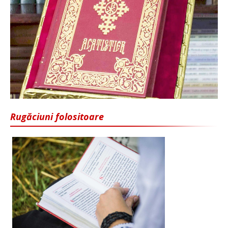
Rugăciuni folositoare