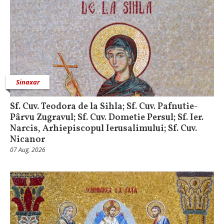
Sinaxar
Sf. Cuv. Teodora de la Sihla; Sf. Cuv. Pafnutie-
Pârvu Zugravul; Sf. Cuv. Dometie Persul; Sf. Ier.
Narcis, Arhiepiscopul Ierusalimului; Sf. Cuv.
Nicanor
07 Aug, 2026