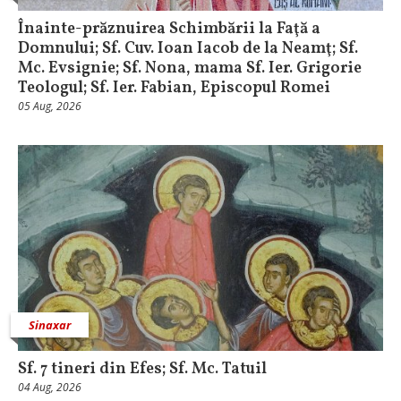
Înainte-prăznuirea Schimbării la Faţă a
Domnului; Sf. Cuv. Ioan Iacob de la Neamţ; Sf.
Mc. Evsignie; Sf. Nona, mama Sf. Ier. Grigorie
Teologul; Sf. Ier. Fabian, Episcopul Romei
05 Aug, 2026
Sinaxar
Sf. 7 tineri din Efes; Sf. Mc. Tatuil
04 Aug, 2026