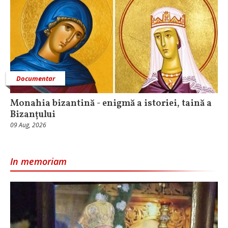
Documentar
Monahia bizantină - enigmă a istoriei, taină a
Bizanțului
09 Aug, 2026
In memoriam