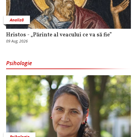
Analiză
Hristos - „Părinte al veacului ce va să fie”
09 Aug, 2026
Psihologie
Psihologie