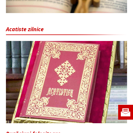
Acatiste zilnice