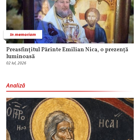
In memoriam
Preasfințitul Părinte Emilian Nica, o prezență
luminoasă
02 Iul, 2026
Analiză