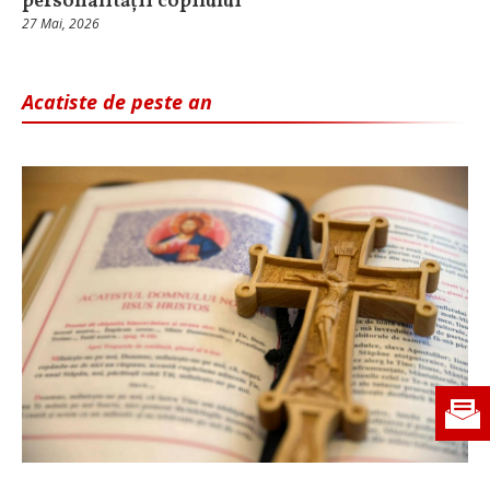
personalității copilului
27 Mai, 2026
Acatiste de peste an