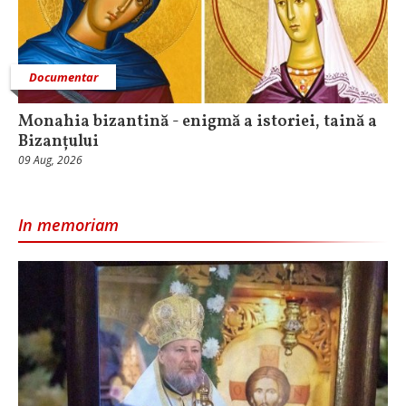
Documentar
Monahia bizantină - enigmă a istoriei, taină a
Bizanțului
09 Aug, 2026
In memoriam