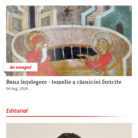
An omagial
Buna înțelegere - temelie a căsniciei fericite
04 Aug, 2026
Editorial