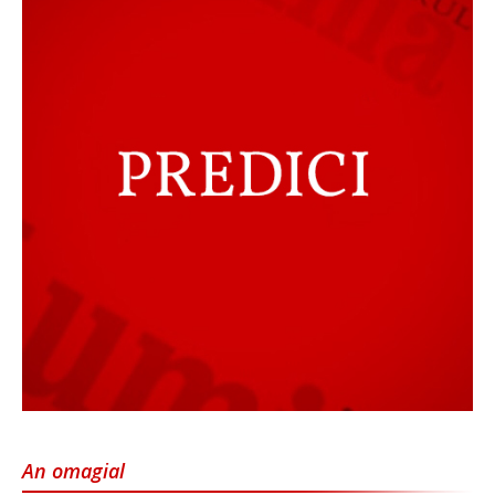
An omagial