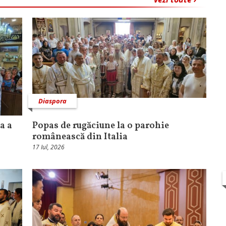
Diaspora
a a
Popas de rugăciune la o parohie
românească din Italia
17 Iul, 2026