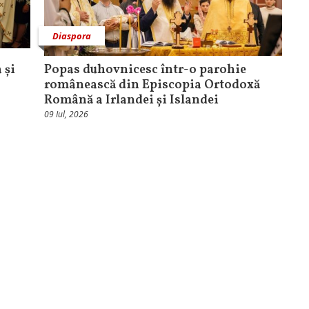
Diaspora
 și
Popas duhovnicesc într-o parohie
românească din Episcopia Ortodoxă
Română a Irlandei și Islandei
09 Iul, 2026