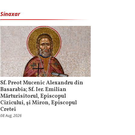
Sinaxar
Sf. Preot Mucenic Alexandru din
Basarabia; Sf. Ier. Emilian
Mărturisitorul, Episcopul
Cizicului, şi Miron, Episcopul
Cretei
08 Aug, 2026