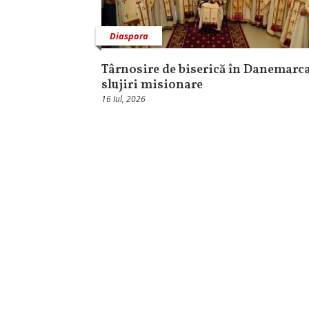
Diaspora
Târnosire de biserică în Danemarca
slujiri misionare
16 Iul, 2026