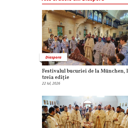
Diaspora
Festivalul bucuriei de la München, l
treia ediție
22 Iul, 2026