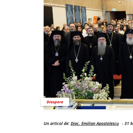
Diaspora
Un articol de:
Diac. Emilian Apostolescu
-
31 