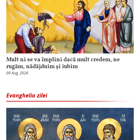
Mult ni se va împlini dacă mult credem, ne
rugăm, nădăjduim și iubim
09 Aug, 2026
Evanghelia zilei