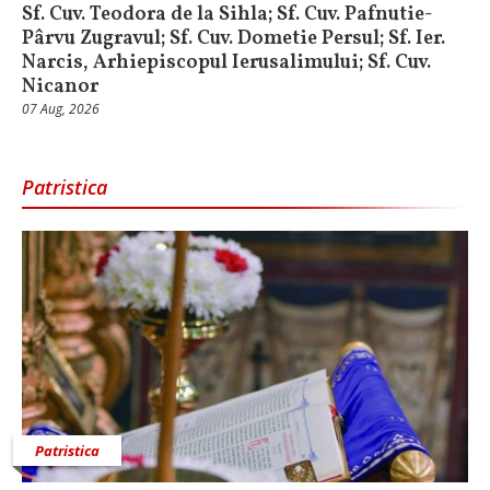
Sf. Cuv. Teodora de la Sihla; Sf. Cuv. Pafnutie-
Pârvu Zugravul; Sf. Cuv. Dometie Persul; Sf. Ier.
Narcis, Arhiepiscopul Ierusalimului; Sf. Cuv.
Nicanor
07 Aug, 2026
Patristica
Patristica