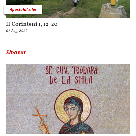
Apostolul zilei
II Corinteni 1, 12-20
07 Aug, 2026
Sinaxar