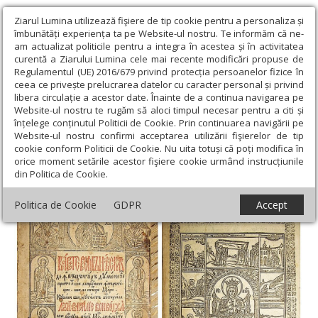
Ziarul Lumina utilizează fişiere de tip cookie pentru a personaliza și
îmbunătăți experiența ta pe Website-ul nostru. Te informăm că ne-
am actualizat politicile pentru a integra în acestea și în activitatea
curentă a Ziarului Lumina cele mai recente modificări propuse de
Regulamentul (UE) 2016/679 privind protecția persoanelor fizice în
ceea ce privește prelucrarea datelor cu caracter personal și privind
libera circulație a acestor date. Înainte de a continua navigarea pe
Website-ul nostru te rugăm să aloci timpul necesar pentru a citi și
Ziarul Lumina
›
Actualitate religioasă
›
Documentar
›
Cazania
înțelege conținutul Politicii de Cookie. Prin continuarea navigării pe
lui Varlaam, un monument-reper de civilizație românească
Website-ul nostru confirmi acceptarea utilizării fişierelor de tip
cookie conform Politicii de Cookie. Nu uita totuși că poți modifica în
Cazania lui Varlaam, un monument-reper
orice moment setările acestor fişiere cookie urmând instrucțiunile
din Politica de Cookie.
de civilizație românească
Politica de Cookie
GDPR
Accept