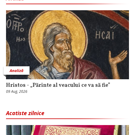
Analiză
Hristos - „Părinte al veacului ce va să fie”
09 Aug, 2026
Acatiste zilnice