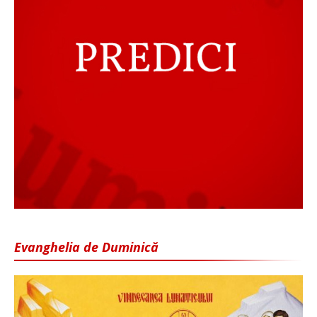
Evanghelia de Duminică