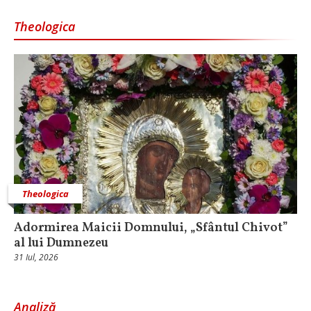
Theologica
Theologica
Adormirea Maicii Domnului, „Sfântul Chivot”
al lui Dumnezeu
31 Iul, 2026
Analiză