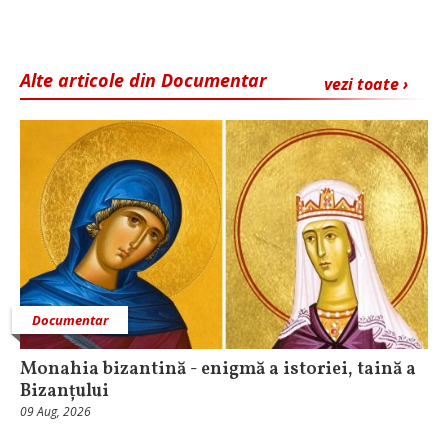
Alte articole din Documentar
vezi toate ›
Documentar
Monahia bizantină - enigmă a istoriei, taină a
Bizanțului
09 Aug, 2026