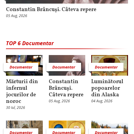
Constantin Brâncuși. Câteva repere
05 Aug, 2026
TOP 6 Documentar
Documentar
Documentar
Documentar
Mărturii din
Constantin
Luminătorul
infernul
Brâncuși.
popoarelor
jocurilor de
Câteva repere
din Alaska
noroc
05 Aug, 2026
04 Aug, 2026
30 Iul, 2026
Documentar
Documentar
Documentar