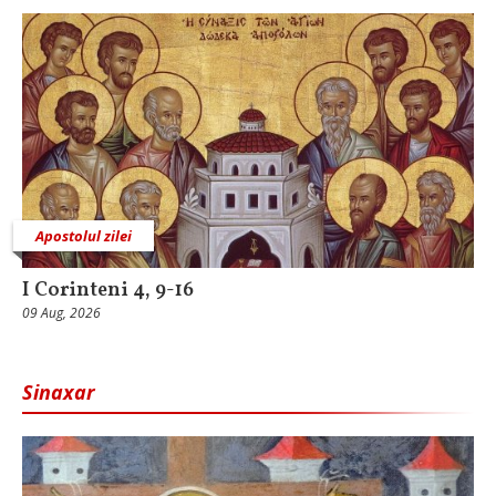
Apostolul zilei
I Corinteni 4, 9-16
09 Aug, 2026
Sinaxar