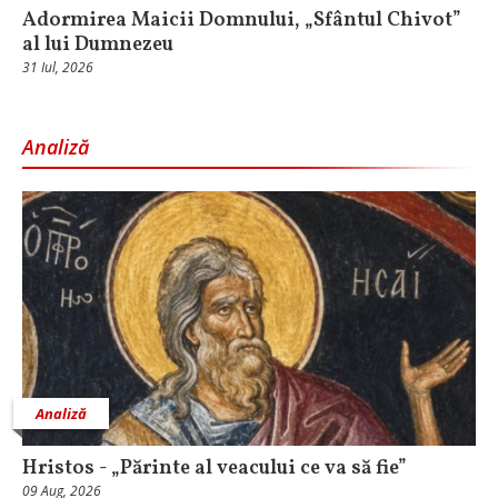
Adormirea Maicii Domnului, „Sfântul Chivot”
al lui Dumnezeu
31 Iul, 2026
Analiză
Analiză
Hristos - „Părinte al veacului ce va să fie”
09 Aug, 2026