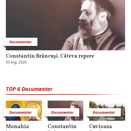
Documentar
Constantin Brâncuși. Câteva repere
05 Aug, 2026
TOP 6 Documentar
Documentar
Documentar
Documentar
Monahia
Constantin
Cuvioasa