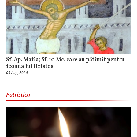
Sf. Ap. Matia; Sf. 10 Mc. care au pătimit pentru
icoana lui Hristos
09 Aug, 2026
Patristica