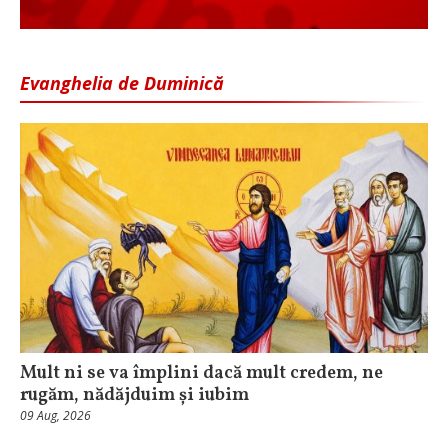
Evanghelia de Duminică
Mult ni se va împlini dacă mult credem, ne
rugăm, nădăjduim și iubim
09 Aug, 2026