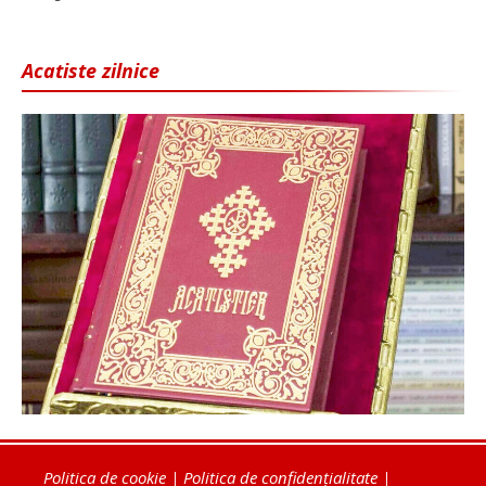
Acatiste zilnice
Politica de cookie
|
Politica de confidențialitate
|