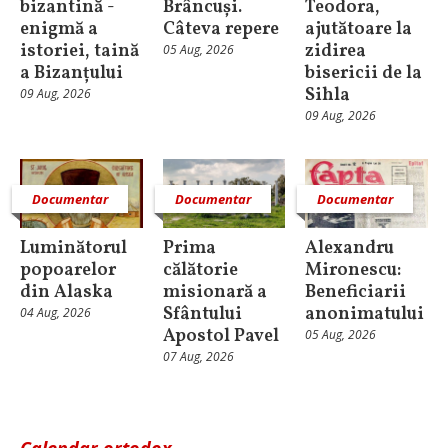
bizantină -
Brâncuși.
Teodora,
enigmă a
Câteva repere
ajutătoare la
istoriei, taină
zidirea
05 Aug, 2026
a Bizanțului
bisericii de la
Sihla
09 Aug, 2026
09 Aug, 2026
Documentar
Documentar
Documentar
Luminătorul
Prima
Alexandru
popoarelor
călătorie
Mironescu:
din Alaska
misionară a
Beneficiarii
Sfântului
anonimatului
04 Aug, 2026
Apostol Pavel
05 Aug, 2026
07 Aug, 2026
Calendar ortodox