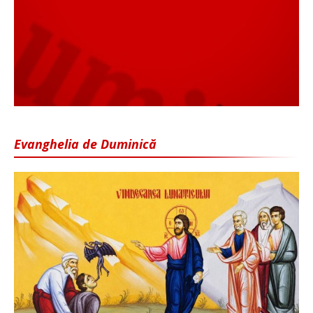
Evanghelia de Duminică