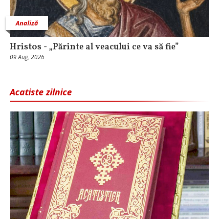
Analiză
Hristos - „Părinte al veacului ce va să fie”
09 Aug, 2026
Acatiste zilnice