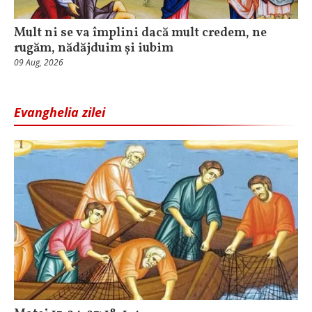
Mult ni se va împlini dacă mult credem, ne
rugăm, nădăjduim și iubim
09 Aug, 2026
Evanghelia zilei