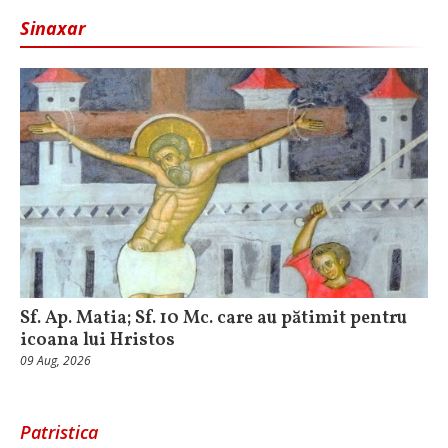
Sinaxar
Sf. Ap. Matia; Sf. 10 Mc. care au pătimit pentru
icoana lui Hristos
09 Aug, 2026
Patristica