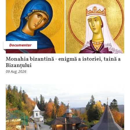
Documentar
Monahia bizantină - enigmă a istoriei, taină a
Bizanțului
09 Aug, 2026