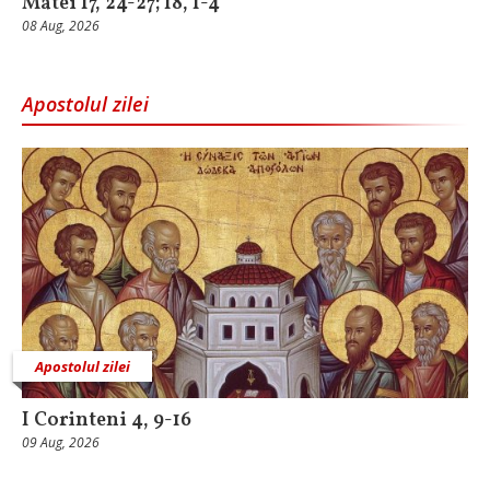
Matei 17, 24-27; 18, 1-4
08 Aug, 2026
Apostolul zilei
Apostolul zilei
I Corinteni 4, 9-16
09 Aug, 2026