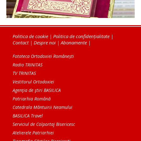
Politica de cookie
|
Politica de confidențialitate
|
Contact
|
Despre noi
|
Abonamente
|
Fototeca Ortodoxiei Românești
Radio TRINITAS
TV TRINITAS
Vestitorul Ortodoxiei
Agenţia de ştiri BASILICA
Patriarhia Română
Catedrala Mântuirii Neamului
BASILICA Travel
Serviciul de Colportaj Bisericesc
Atelierele Patriarhiei