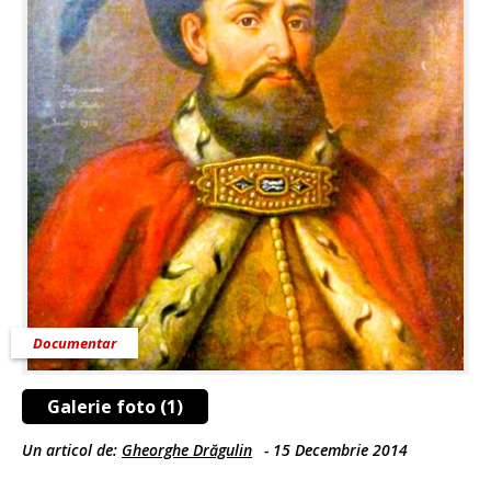
Documentar
Galerie foto (1)
Un articol de:
Gheorghe Drăgulin
-
15 Decembrie 2014