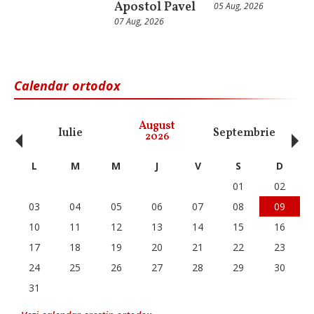
Apostol Pavel
05 Aug, 2026
07 Aug, 2026
Calendar ortodox
‹
›
August
Iulie
Septembrie
O
2026
L
M
M
J
V
S
D
01
02
03
04
05
06
07
08
09
10
11
12
13
14
15
16
17
18
19
20
21
22
23
24
25
26
27
28
29
30
31