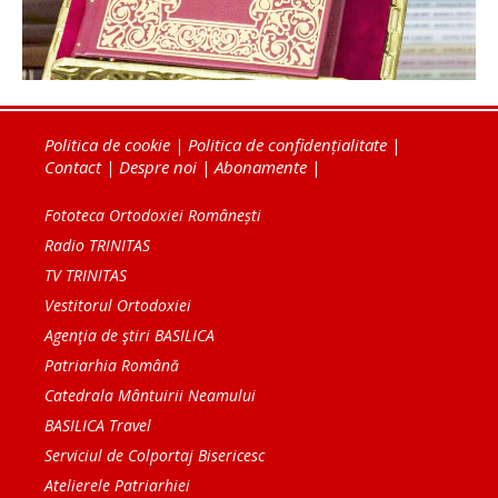
Politica de cookie
|
Politica de confidențialitate
|
Contact
|
Despre noi
|
Abonamente
|
Fototeca Ortodoxiei Românești
Radio TRINITAS
TV TRINITAS
Vestitorul Ortodoxiei
Agenţia de ştiri BASILICA
Patriarhia Română
Catedrala Mântuirii Neamului
BASILICA Travel
Serviciul de Colportaj Bisericesc
Atelierele Patriarhiei