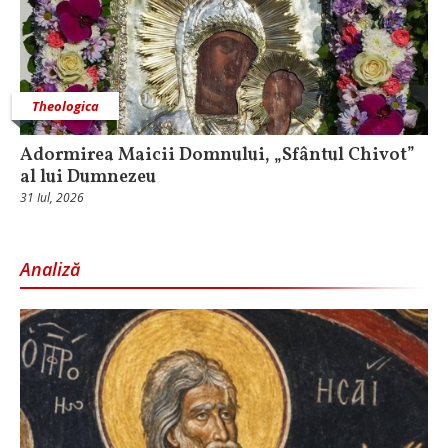
Theologica
Adormirea Maicii Domnului, „Sfântul Chivot”
al lui Dumnezeu
31 Iul, 2026
Analiză