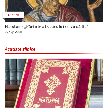
Analiză
Hristos - „Părinte al veacului ce va să fie”
09 Aug, 2026
Acatiste zilnice