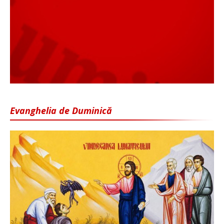
Evanghelia de Duminică