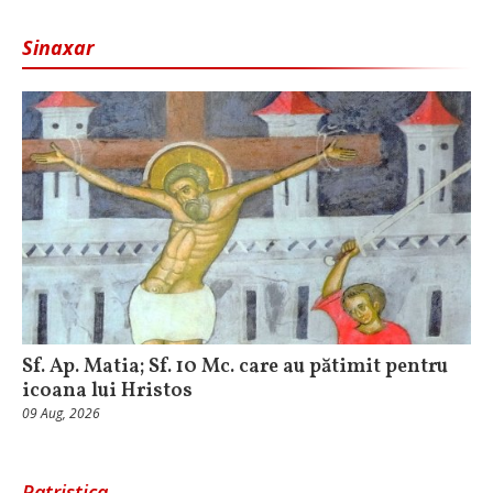
Sinaxar
Sf. Ap. Matia; Sf. 10 Mc. care au pătimit pentru
icoana lui Hristos
09 Aug, 2026
Patristica