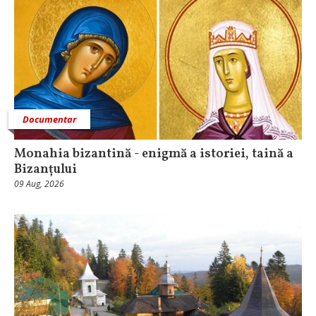
Documentar
Monahia bizantină - enigmă a istoriei, taină a
Bizanțului
09 Aug, 2026