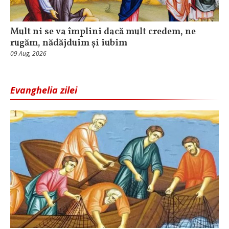
Mult ni se va împlini dacă mult credem, ne
rugăm, nădăjduim și iubim
09 Aug, 2026
Evanghelia zilei