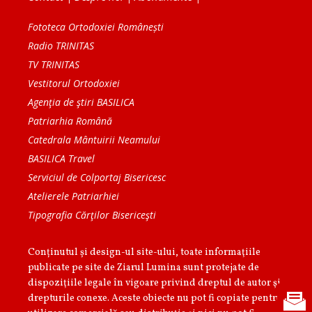
Fototeca Ortodoxiei Românești
Radio TRINITAS
TV TRINITAS
Vestitorul Ortodoxiei
Agenţia de ştiri BASILICA
Patriarhia Română
Catedrala Mântuirii Neamului
BASILICA Travel
Serviciul de Colportaj Bisericesc
Atelierele Patriarhiei
Tipografia Cărţilor Bisericeşti
Conținutul și design-ul site-ului, toate informaţiile
publicate pe site de Ziarul Lumina sunt protejate de
dispoziţiile legale în vigoare privind dreptul de autor şi
drepturile conexe. Aceste obiecte nu pot fi copiate pentru