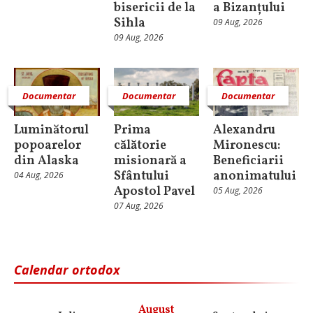
bisericii de la
a Bizanțului
Sihla
09 Aug, 2026
09 Aug, 2026
Documentar
Documentar
Documentar
Luminătorul
Prima
Alexandru
popoarelor
călătorie
Mironescu:
din Alaska
misionară a
Beneficiarii
Sfântului
anonimatului
04 Aug, 2026
Apostol Pavel
05 Aug, 2026
07 Aug, 2026
Calendar ortodox
August