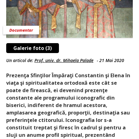
Documentar
Galerie foto (3)
Un articol de:
Prof. univ. dr. Mihaela Palade
-
21 Mai 2020
Prezenţa Sfinţilor Împăraţi Constantin şi Elena în
viaţa şi spiritualitatea ortodoxă este cât se
poate de firească, ei devenind prezenţe
constante ale programului iconografic din
biserici, indiferent de hramul acestora,
amplasarea geografică, proporţii, destinaţia sau
preferinţele ctitorului. Iconografia lor s-a
constituit treptat şi firesc în cadrul şi pentru a
sluji un anume profil spiritual, prezentând