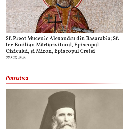
Sf. Preot Mucenic Alexandru din Basarabia; Sf.
Ier. Emilian Mărturisitorul, Episcopul
Cizicului, şi Miron, Episcopul Cretei
08 Aug, 2026
Patristica