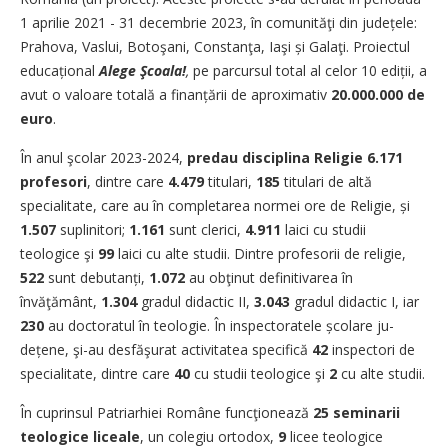
1 aprilie 2021 - 31 decembrie 2023, în comunităţi din județele:
Prahova, Vaslui, Botoşani, Constanţa, Iaşi și Galaţi. Proiectul
educațional
Alege Şcoala!
,
pe parcursul total al celor 10 ediții, a
avut o valoare totală a finanțării de aproximativ
20.000.000
de
euro
.
În anul şcolar 2023-2024,
predau disciplina Religie
6.171
profesori
, dintre care
4.479
titulari,
185
titulari de altă
specialitate, care au în completarea normei ore de Religie, și
1.507
suplinitori;
1.161
sunt clerici,
4.911
laici cu studii
teologice şi
99
laici
cu alte studii. Dintre profesorii de religie,
522
sunt debutanți,
1.072
au obţinut definitivarea în
învăţământ,
1.304
gradul didactic
II,
3.043
gradul didactic I, iar
230
au doctoratul în teologie. În inspectoratele școlare ju­
dețene, şi-au desfăşurat activitatea specifică
42
inspectori de
specialitate, dintre care
40
cu studii teologice şi
2
cu alte studii.
În cuprinsul Patriarhiei Române funcţionează
25 seminarii
teologice liceale
, un colegiu ortodox,
9
licee teologice