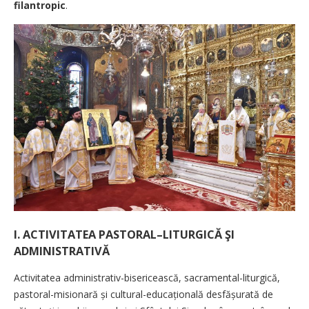
filantropic
.
I. ACTIVITATEA PASTORAL–LITURGICĂ ŞI
ADMINISTRATIVĂ
Activitatea administrativ-bisericească, sacramental-liturgică,
pastoral-misionară și cultural-educațională desfășurată de