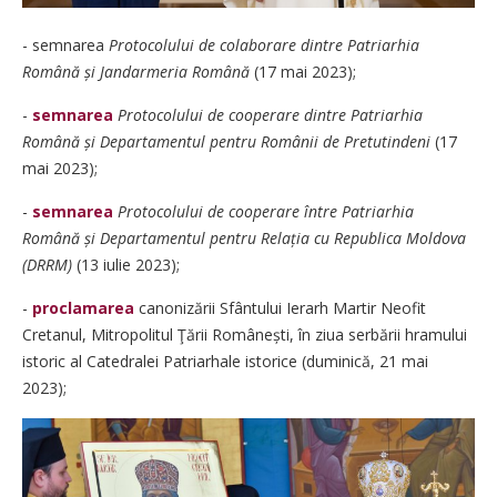
- semnarea
Protocolului de colaborare dintre Patriarhia
Română și Jandarmeria Română
(17 mai 2023);
-
semnarea
Protocolului de cooperare dintre Patriarhia
Română și Departamentul pentru Românii de Pretutindeni
(17
mai 2023);
-
semnarea
Protocolului de cooperare între Patriarhia
Română și Departamentul pentru Relația cu Republica Moldova
(DRRM)
(13 iulie 2023);
-
proclamarea
canonizării Sfântului Ierarh Martir Neofit
Cretanul, Mitropolitul Ţării Românești, în ziua serbării hramului
istoric al Catedralei Patriarhale istorice (duminică, 21 mai
2023);