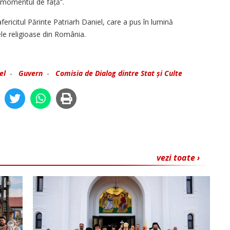
 momentul de față”.
fericitul Părinte Patriarh Daniel, care a pus în lumină
ele religioase din România.
el
-
Guvern
-
Comisia de Dialog dintre Stat și Culte
vezi toate ›