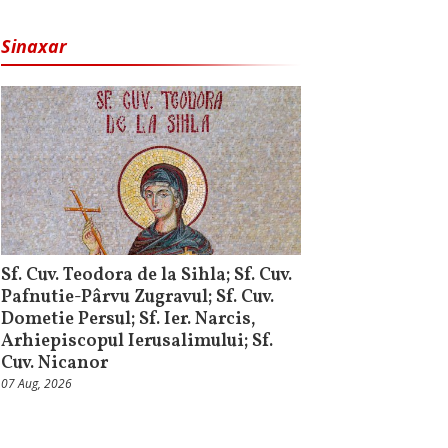
Sinaxar
Sf. Cuv. Teodora de la Sihla; Sf. Cuv.
Pafnutie-Pârvu Zugravul; Sf. Cuv.
Dometie Persul; Sf. Ier. Narcis,
Arhiepiscopul Ierusalimului; Sf.
Cuv. Nicanor
07 Aug, 2026