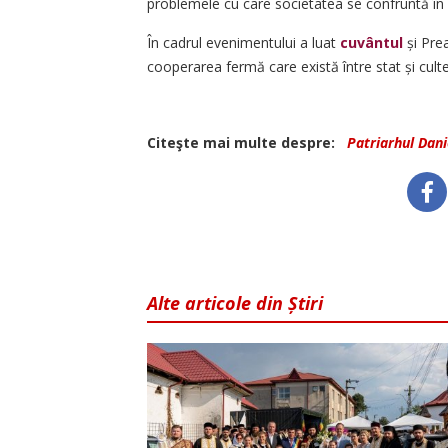
problemele cu care societatea se confruntă în
În cadrul evenimentului a luat
cuvântul
și Prea
cooperarea fermă care există între stat și cult
Citeşte mai multe despre:
Patriarhul Dani
Alte articole din Știri