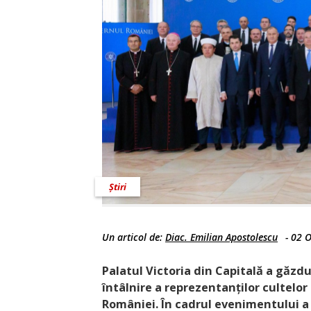
Știri
Un articol de:
Diac. Emilian Apostolescu
-
02 O
Palatul Victoria din Capitală a găzdui
întâlnire a reprezentanților cultelo
României. În cadrul evenimentului a 