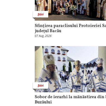
Știri
Sfinţirea paraclisului Protoieriei S
judeţul Bacău
07 Aug, 2026
Știri
Sobor de ierarhi la mănăstirea din 
Buzăului