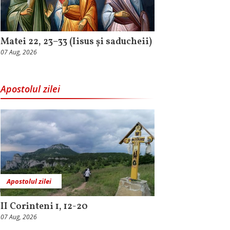
Matei 22, 23–33 (Iisus și saducheii)
07 Aug, 2026
Apostolul zilei
Apostolul zilei
II Corinteni 1, 12-20
07 Aug, 2026