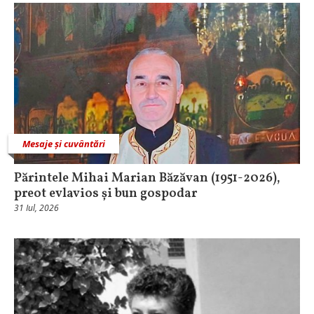
Mesaje și cuvântări
Părintele Mihai Marian Băzăvan (1951-2026),
preot evlavios și bun gospodar
31 Iul, 2026