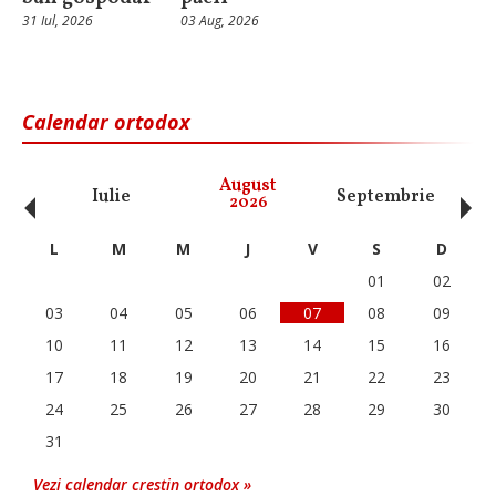
31 Iul, 2026
03 Aug, 2026
Calendar ortodox
‹
›
August
Iulie
Septembrie
O
2026
L
M
M
J
V
S
D
01
02
03
04
05
06
07
08
09
10
11
12
13
14
15
16
17
18
19
20
21
22
23
24
25
26
27
28
29
30
31
Vezi calendar crestin ortodox »