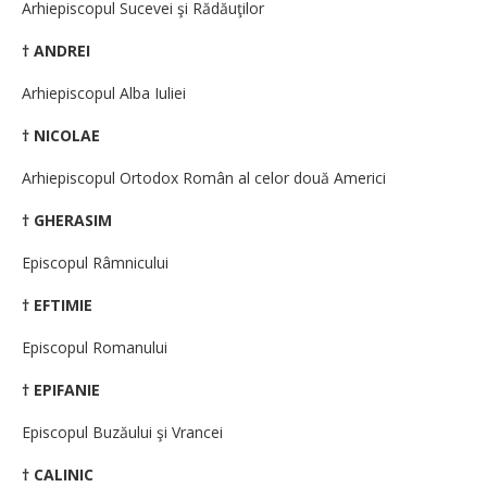
Arhiepiscopul Sucevei şi Rădăuţilor
† ANDREI
Arhiepiscopul Alba Iuliei
† NICOLAE
Arhiepiscopul Ortodox Român al celor două Americi
† GHERASIM
Episcopul Râmnicului
† EFTIMIE
Episcopul Romanului
† EPIFANIE
Episcopul Buzăului şi Vrancei
† CALINIC