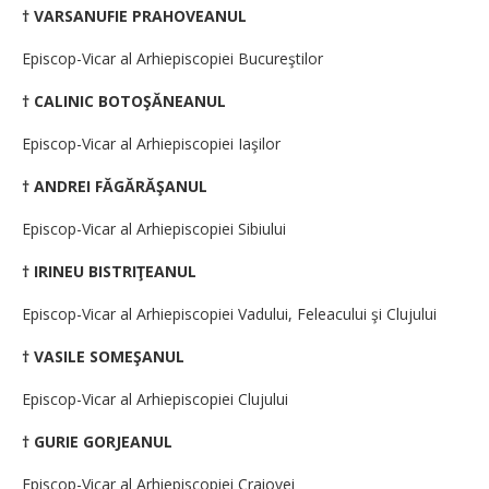
† VARSANUFIE PRAHOVEANUL
Episcop-Vicar al Arhiepiscopiei Bucureştilor
† CALINIC BOTOŞĂNEANUL
Episcop-Vicar al Arhiepiscopiei Iaşilor
† ANDREI FĂGĂRĂŞANUL
Episcop-Vicar al Arhiepiscopiei Sibiului
† IRINEU BISTRIŢEANUL
Episcop-Vicar al Arhiepiscopiei Vadului, Feleacului şi Clujului
† VASILE SOMEŞANUL
Episcop-Vicar al Arhiepiscopiei Clujului
† GURIE GORJEANUL
Episcop-Vicar al Arhiepiscopiei Craiovei