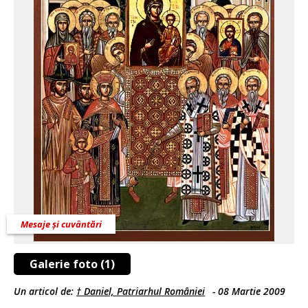
Mesaje și cuvântări
Galerie foto (1)
Un articol de:
† Daniel, Patriarhul României
-
08 Martie 2009