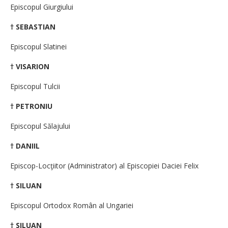
Episcopul Giurgiului
† SEBASTIAN
Episcopul Slatinei
† VISARION
Episcopul Tulcii
† PETRONIU
Episcopul Sălajului
† DANIIL
Episcop-Locţiitor (Administrator) al Episcopiei Daciei Felix
† SILUAN
Episcopul Ortodox Român al Ungariei
† SILUAN