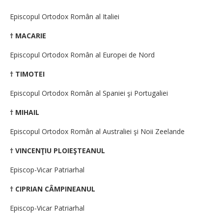
Episcopul Ortodox Român al Italiei
† MACARIE
Episcopul Ortodox Român al Europei de Nord
† TIMOTEI
Episcopul Ortodox Român al Spaniei şi Portugaliei
† MIHAIL
Episcopul Ortodox Român al Australiei şi Noii Zeelande
† VINCENŢIU PLOIEŞTEANUL
Episcop-Vicar Patriarhal
† CIPRIAN CÂMPINEANUL
Episcop-Vicar Patriarhal