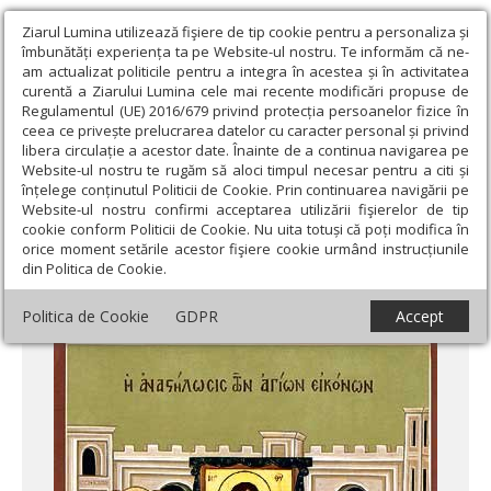
Ziarul Lumina utilizează fişiere de tip cookie pentru a personaliza și
îmbunătăți experiența ta pe Website-ul nostru. Te informăm că ne-
am actualizat politicile pentru a integra în acestea și în activitatea
curentă a Ziarului Lumina cele mai recente modificări propuse de
Regulamentul (UE) 2016/679 privind protecția persoanelor fizice în
ceea ce privește prelucrarea datelor cu caracter personal și privind
libera circulație a acestor date. Înainte de a continua navigarea pe
Website-ul nostru te rugăm să aloci timpul necesar pentru a citi și
Ziarul Lumina
›
Actualitate religioasă
›
Mesaje și cuvântări
›
înțelege conținutul Politicii de Cookie. Prin continuarea navigării pe
Pastorala Sfântului Sinod al Bisericii Ortodoxe Române la Duminica
Website-ul nostru confirmi acceptarea utilizării fişierelor de tip
Ortodoxiei
cookie conform Politicii de Cookie. Nu uita totuși că poți modifica în
orice moment setările acestor fişiere cookie urmând instrucțiunile
Pastorala Sfântului Sinod al Bisericii
din Politica de Cookie.
Ortodoxe Române la Duminica Ortodoxiei
Politica de Cookie
GDPR
Accept