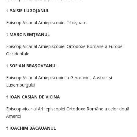
† PAISIE LUGOJANUL
Episcop-Vicar al Arhiepiscopiei Timişoarei
† MARC NEMŢEANUL
Episcop-Vicar al Arhiepiscopiei Ortodoxe Române a Europei
Occidentale
† SOFIAN BRAŞOVEANUL
Episcop-Vicar al Arhiepiscopiei a Germaniei, Austriei şi
Luxemburgului
† IOAN CASIAN DE VICINA
Episcop-vicar al Arhiepiscopiei Ortodoxe Române a celor două
Americi
† IOACHIM BĂCĂUANUL