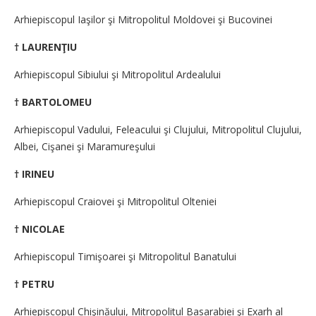
Arhiepiscopul Iaşilor şi Mitropolitul Moldovei şi Bucovinei
† LAURENŢIU
Arhiepiscopul Sibiului şi Mitropolitul Ardealului
† BARTOLOMEU
Arhiepiscopul Vadului, Feleacului şi Clujului, Mitropolitul Clujului,
Albei, Cişanei şi Maramureşului
† IRINEU
Arhiepiscopul Craiovei şi Mitropolitul Olteniei
† NICOLAE
Arhiepiscopul Timişoarei şi Mitropolitul Banatului
† PETRU
Arhiepiscopul Chişinăului, Mitropolitul Basarabiei şi Exarh al