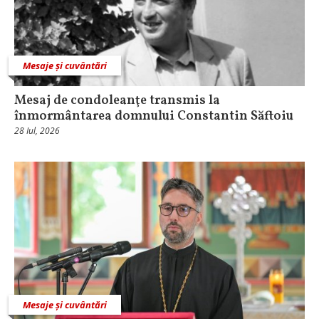
Mesaje și cuvântări
Mesaj de condoleanţe transmis la
înmormântarea domnului Constantin Săftoiu
28 Iul, 2026
Mesaje și cuvântări