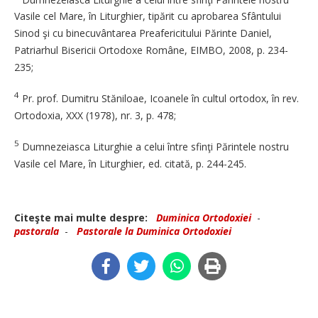
Vasile cel Mare, în Liturghier, tipărit cu aprobarea Sfântului
Sinod şi cu binecuvântarea Preafericitului Părinte Daniel,
Patriarhul Bisericii Ortodoxe Române, EIMBO, 2008, p. 234-
235;
4
Pr. prof. Dumitru Stăniloae, Icoanele în cultul ortodox, în rev.
Ortodoxia, XXX (1978), nr. 3, p. 478;
5
Dumnezeiasca Liturghie a celui între sfinţi Părintele nostru
Vasile cel Mare, în Liturghier, ed. citată, p. 244-245.
Citeşte mai multe despre:
Duminica Ortodoxiei
-
pastorala
-
Pastorale la Duminica Ortodoxiei