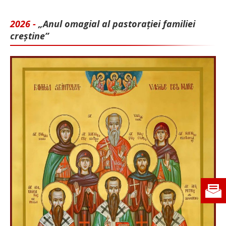
2026 -
„Anul omagial al pastorației familiei
creștine”