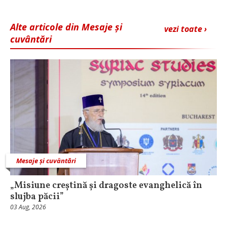
Alte articole din Mesaje și
vezi toate ›
cuvântări
Mesaje și cuvântări
„Misiune creștină și dragoste evanghelică în
slujba păcii”
03 Aug, 2026