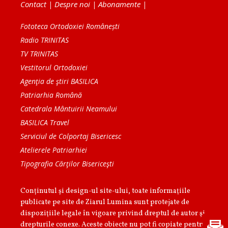
Contact
|
Despre noi
|
Abonamente
|
Fototeca Ortodoxiei Românești
Radio TRINITAS
TV TRINITAS
Vestitorul Ortodoxiei
Agenţia de ştiri BASILICA
Patriarhia Română
Catedrala Mântuirii Neamului
BASILICA Travel
Serviciul de Colportaj Bisericesc
Atelierele Patriarhiei
Tipografia Cărţilor Bisericeşti
Conținutul și design-ul site-ului, toate informaţiile
publicate pe site de Ziarul Lumina sunt protejate de
dispoziţiile legale în vigoare privind dreptul de autor şi
drepturile conexe. Aceste obiecte nu pot fi copiate pentru