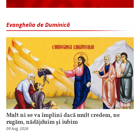
Evanghelia de Duminică
Mult ni se va împlini dacă mult credem, ne
rugăm, nădăjduim și iubim
09 Aug, 2026