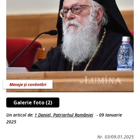
Mesaje și cuvântări
Galerie foto (2)
Un articol de:
† Daniel, Patriarhul României
-
09 Ianuarie
2025
Nr. 03/09.01.2025