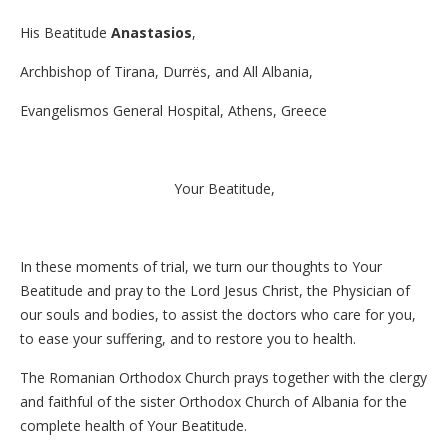
His Beatitude
Anastasios
,
Archbishop of Tirana, Durrës, and All Albania,
Evangelismos General Hospital, Athens, Greece
Your Beatitude,
In these moments of trial, we turn our thoughts to Your
Beatitude and pray to the Lord Jesus Christ, the Physician of
our souls and bodies, to assist the doctors who care for you,
to ease your suffering, and to restore you to health.
The Romanian Orthodox Church prays together with the clergy
and faithful of the sister Orthodox Church of Albania for the
complete health of Your Beatitude.