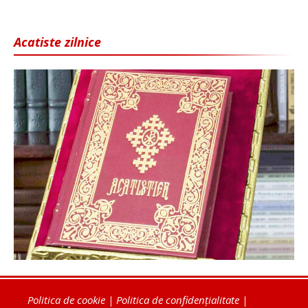
Acatiste zilnice
Politica de cookie
|
Politica de confidențialitate
|