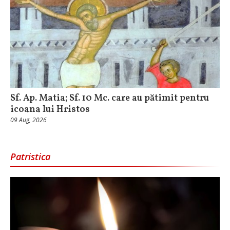
Sf. Ap. Matia; Sf. 10 Mc. care au pătimit pentru
icoana lui Hristos
09 Aug, 2026
Patristica