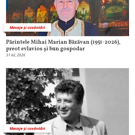
Mesaje și cuvântări
Părintele Mihai Marian Băzăvan (1951-2026),
preot evlavios și bun gospodar
31 Iul, 2026
Mesaje și cuvântări