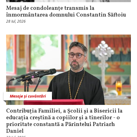
Mesaj de condoleanţe transmis la
înmormântarea domnului Constantin Săftoiu
28 Iul, 2026
Mesaje și cuvântări
Contribuția Familiei, a Școlii și a Bisericii la
educația creștină a copiilor și a tinerilor - o
prioritate constantă a Părintelui Patriarh
Daniel