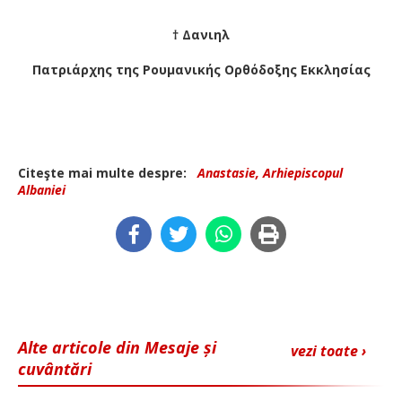
† Δανιηλ
Πατριάρχης της Ρουμανικής Ορθόδοξης Εκκλησίας
Citeşte mai multe despre:
Anastasie, Arhiepiscopul
Albaniei
Alte articole din Mesaje și
vezi toate ›
cuvântări