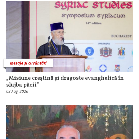
Mesaje și cuvântări
„Misiune creștină și dragoste evanghelică în
slujba păcii”
03 Aug, 2026