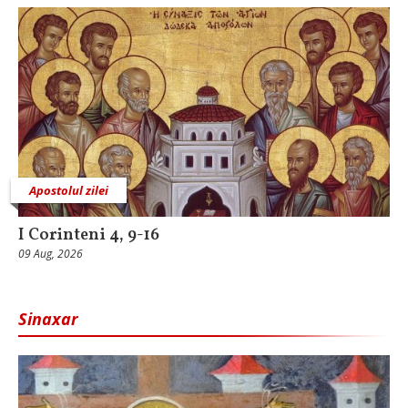
Apostolul zilei
I Corinteni 4, 9-16
09 Aug, 2026
Sinaxar