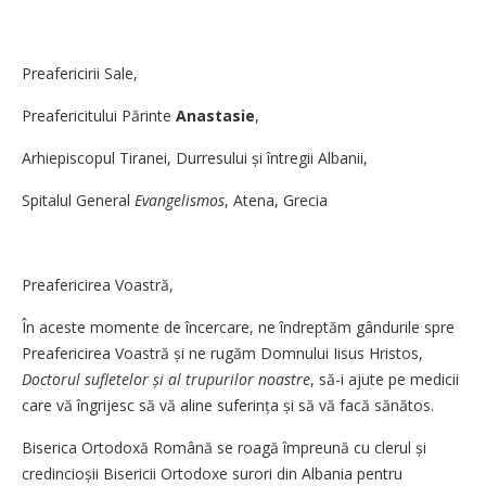
Preafericirii Sale,
Preafericitului Părinte
Anastasie
,
Arhiepiscopul Tiranei, Durresului și întregii Albanii,
Spitalul General
Evangelismos
, Atena, Grecia
Preafericirea Voastră,
În aceste momente de încercare, ne îndreptăm gândurile spre
Preafericirea Voastră și ne rugăm Domnului Iisus Hristos,
Doctorul sufletelor și al trupurilor noastre
, să-i ajute pe medicii
care vă îngrijesc să vă aline suferința și să vă facă sănătos.
Biserica Ortodoxă Română se roagă împreună cu clerul și
credincioșii Bisericii Ortodoxe surori din Albania pentru