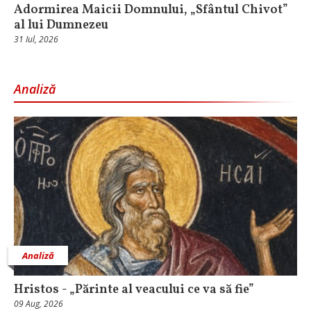
Adormirea Maicii Domnului, „Sfântul Chivot”
al lui Dumnezeu
31 Iul, 2026
Analiză
Analiză
Hristos - „Părinte al veacului ce va să fie”
09 Aug, 2026