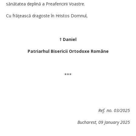
sănătatea deplină a Prea­fericirii Voastre.
Cu frăţească dragoste în Hristos Domnul,
† Daniel
Patriarhul Bisericii Ortodoxe Române
***
Ref. no. 03/2025
Bucharest
, 09 January 2025