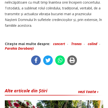
neîncăpătoare cu mult timp înaintea orei începerii concertului.
Totodată, a subliniat rolul colindului, tradițional, veritabil, de a
transmite și actualiza vibrația bucuriei mari a praznicului
Nașterii Domnului în sufletele credincioșilor și, prin extensie, în
familiile acestora.
Citeşte mai multe despre:
concert
-
Tronos
-
colind
-
Parohia Dorobanți
Alte articole din Știri
vezi toate ›