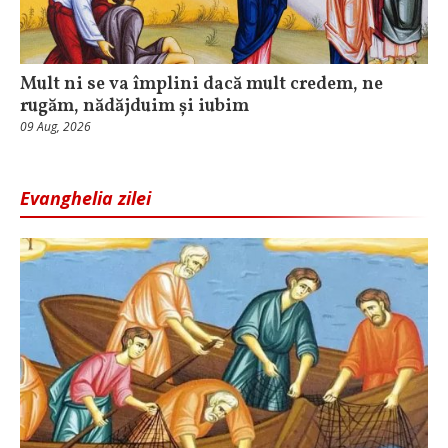
Mult ni se va împlini dacă mult credem, ne
rugăm, nădăjduim și iubim
09 Aug, 2026
Evanghelia zilei