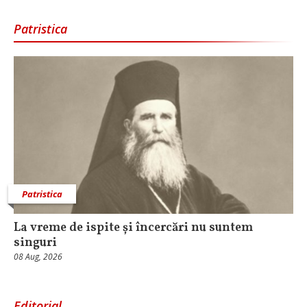
Patristica
Patristica
La vreme de ispite și încercări nu suntem
singuri
08 Aug, 2026
Editorial