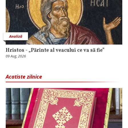
Analiză
Hristos - „Părinte al veacului ce va să fie”
09 Aug, 2026
Acatiste zilnice