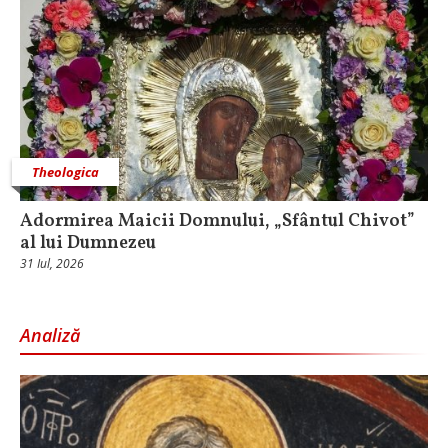
Theologica
Adormirea Maicii Domnului, „Sfântul Chivot”
al lui Dumnezeu
31 Iul, 2026
Analiză