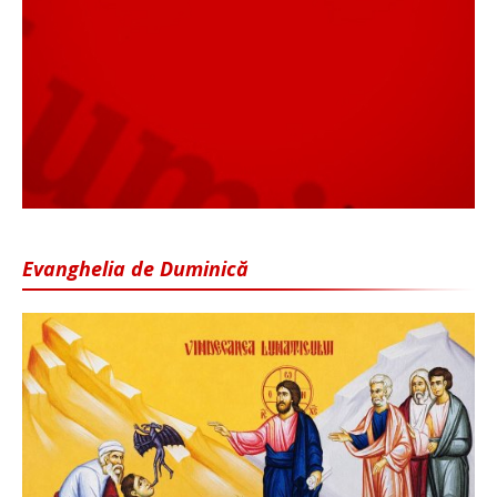
Evanghelia de Duminică