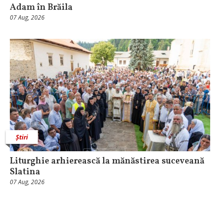
Adam în Brăila
07 Aug, 2026
Știri
Liturghie arhierească la mănăstirea suceveană
Slatina
07 Aug, 2026