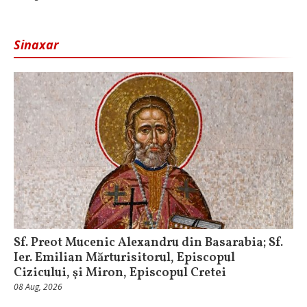
Sinaxar
Sf. Preot Mucenic Alexandru din Basarabia; Sf.
Ier. Emilian Mărturisitorul, Episcopul
Cizicului, şi Miron, Episcopul Cretei
08 Aug, 2026