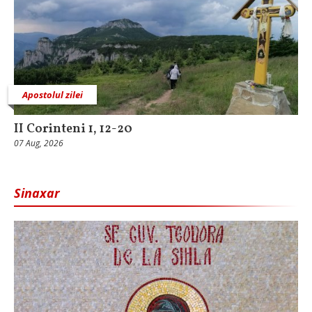
Apostolul zilei
II Corinteni 1, 12-20
07 Aug, 2026
Sinaxar