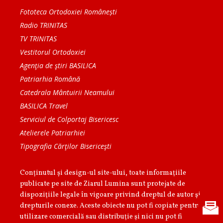
Fototeca Ortodoxiei Românești
Radio TRINITAS
TV TRINITAS
Vestitorul Ortodoxiei
Agenţia de ştiri BASILICA
Patriarhia Română
Catedrala Mântuirii Neamului
BASILICA Travel
Serviciul de Colportaj Bisericesc
Atelierele Patriarhiei
Tipografia Cărţilor Bisericeşti
Conținutul și design-ul site-ului, toate informaţiile
publicate pe site de Ziarul Lumina sunt protejate de
dispoziţiile legale în vigoare privind dreptul de autor şi
drepturile conexe. Aceste obiecte nu pot fi copiate pentru
utilizare comercială sau distribuţie şi nici nu pot fi