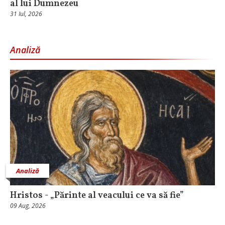
al lui Dumnezeu
31 Iul, 2026
Analiză
Analiză
Hristos - „Părinte al veacului ce va să fie”
09 Aug, 2026