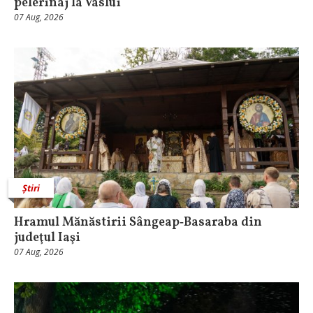
pelerinaj la Vaslui
07 Aug, 2026
Știri
Hramul Mănăstirii Sângeap‑Basaraba din
judeţul Iaşi
07 Aug, 2026