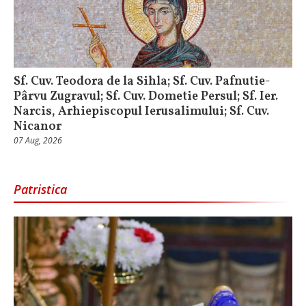
Sf. Cuv. Teodora de la Sihla; Sf. Cuv. Pafnutie-
Pârvu Zugravul; Sf. Cuv. Dometie Persul; Sf. Ier.
Narcis, Arhiepiscopul Ierusalimului; Sf. Cuv.
Nicanor
07 Aug, 2026
Patristica