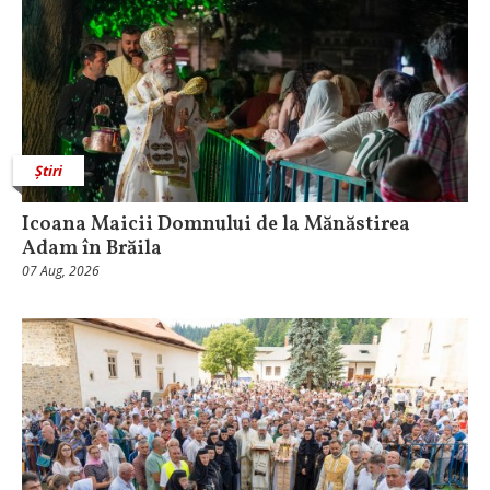
Știri
Icoana Maicii Domnului de la Mănăstirea
Adam în Brăila
07 Aug, 2026