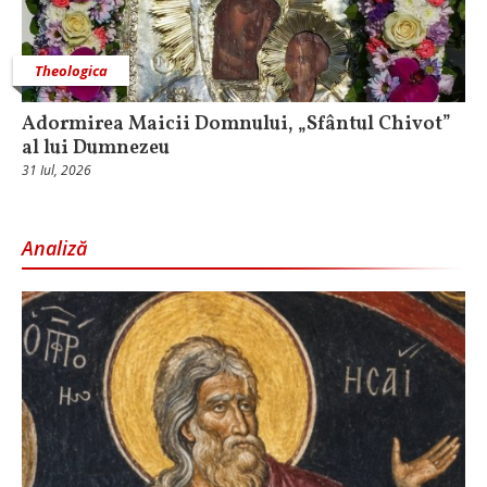
Theologica
Adormirea Maicii Domnului, „Sfântul Chivot”
al lui Dumnezeu
31 Iul, 2026
Analiză