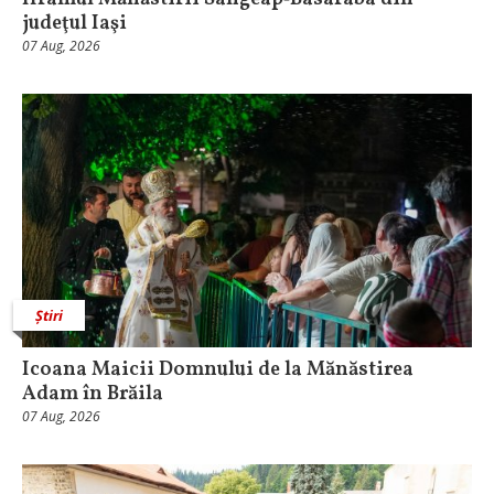
judeţul Iaşi
07 Aug, 2026
Știri
Icoana Maicii Domnului de la Mănăstirea
Adam în Brăila
07 Aug, 2026