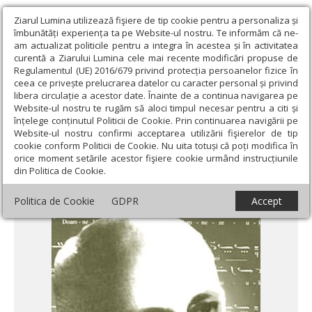
Ziarul Lumina utilizează fişiere de tip cookie pentru a personaliza și
îmbunătăți experiența ta pe Website-ul nostru. Te informăm că ne-
am actualizat politicile pentru a integra în acestea și în activitatea
curentă a Ziarului Lumina cele mai recente modificări propuse de
Regulamentul (UE) 2016/679 privind protecția persoanelor fizice în
ceea ce privește prelucrarea datelor cu caracter personal și privind
libera circulație a acestor date. Înainte de a continua navigarea pe
Website-ul nostru te rugăm să aloci timpul necesar pentru a citi și
Ziarul Lumina
›
Actualitate religioasă
›
Știri
›
Centenarul naşterii
înțelege conținutul Politicii de Cookie. Prin continuarea navigării pe
compozitorului Paul Constantinescu
Website-ul nostru confirmi acceptarea utilizării fişierelor de tip
cookie conform Politicii de Cookie. Nu uita totuși că poți modifica în
Centenarul naşterii compozitorului Paul
orice moment setările acestor fişiere cookie urmând instrucțiunile
din Politica de Cookie.
Constantinescu
Politica de Cookie
GDPR
Accept