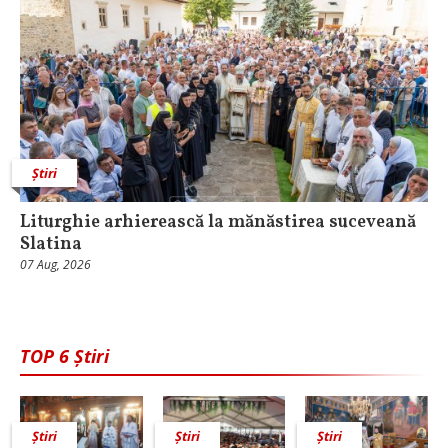
Știri
Liturghie arhierească la mănăstirea suceveană
Slatina
07 Aug, 2026
TOP 6 Știri
Știri
Știri
Știri