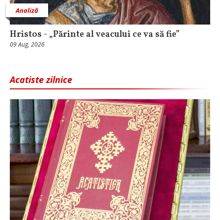
Analiză
Hristos - „Părinte al veacului ce va să fie”
09 Aug, 2026
Acatiste zilnice