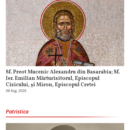
Sf. Preot Mucenic Alexandru din Basarabia; Sf.
Ier. Emilian Mărturisitorul, Episcopul
Cizicului, şi Miron, Episcopul Cretei
08 Aug, 2026
Patristica