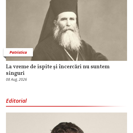
Patristica
La vreme de ispite și încercări nu suntem
singuri
08 Aug, 2026
Editorial