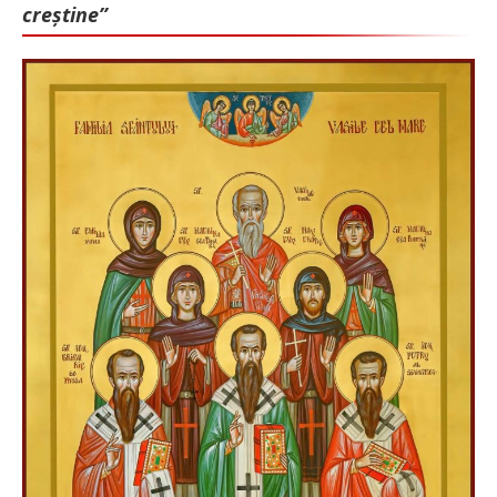
creștine”