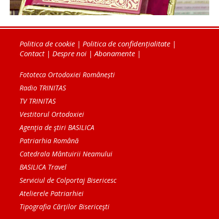
Politica de cookie
|
Politica de confidențialitate
|
Contact
|
Despre noi
|
Abonamente
|
Fototeca Ortodoxiei Românești
Radio TRINITAS
TV TRINITAS
Vestitorul Ortodoxiei
Agenţia de ştiri BASILICA
Patriarhia Română
Catedrala Mântuirii Neamului
BASILICA Travel
Serviciul de Colportaj Bisericesc
Atelierele Patriarhiei
Tipografia Cărţilor Bisericeşti