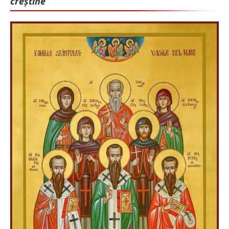
creștine”