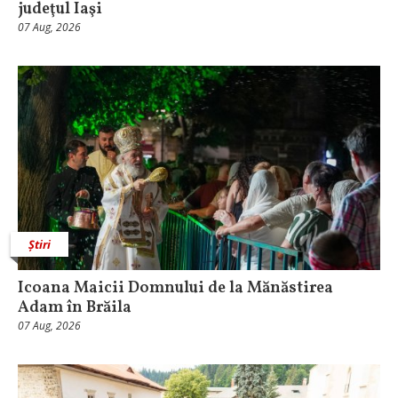
judeţul Iaşi
07 Aug, 2026
Știri
Icoana Maicii Domnului de la Mănăstirea
Adam în Brăila
07 Aug, 2026