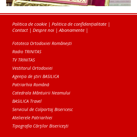
Politica de cookie
|
Politica de confidențialitate
|
Contact
|
Despre noi
|
Abonamente
|
Fototeca Ortodoxiei Românești
Radio TRINITAS
TV TRINITAS
Vestitorul Ortodoxiei
Agenţia de ştiri BASILICA
Patriarhia Română
Catedrala Mântuirii Neamului
BASILICA Travel
Serviciul de Colportaj Bisericesc
Atelierele Patriarhiei
Tipografia Cărţilor Bisericeşti