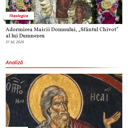
Theologica
Adormirea Maicii Domnului, „Sfântul Chivot”
al lui Dumnezeu
31 Iul, 2026
Analiză