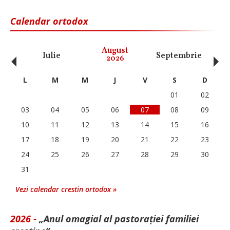
Calendar ortodox
‹
›
August
Iulie
Septembrie
O
2026
L
M
M
J
V
S
D
01
02
03
04
05
06
07
08
09
10
11
12
13
14
15
16
17
18
19
20
21
22
23
24
25
26
27
28
29
30
31
Vezi calendar crestin ortodox »
2026 -
„Anul omagial al pastorației familiei