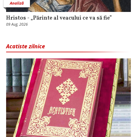
Analiză
Hristos - „Părinte al veacului ce va să fie”
09 Aug, 2026
Acatiste zilnice