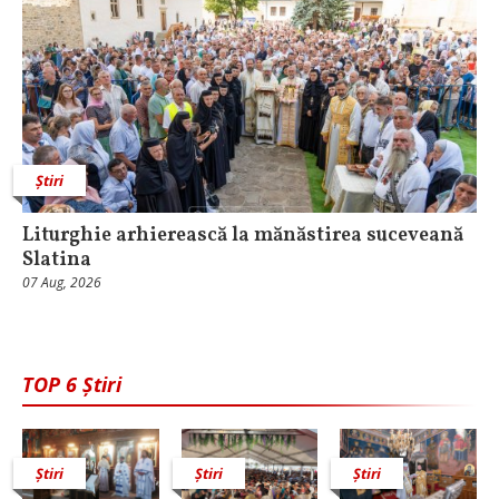
Știri
Liturghie arhierească la mănăstirea suceveană
Slatina
07 Aug, 2026
TOP 6 Știri
Știri
Știri
Știri