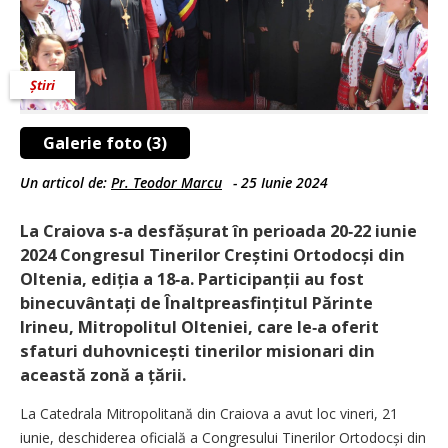
Știri
Galerie foto (3)
Un articol de:
Pr. Teodor Marcu
-
25 Iunie 2024
La Craiova s‑a desfășurat în perioada 20‑22 iunie
2024 Congresul Tinerilor Creștini Ortodocși din
Oltenia, ediția a 18‑a. Participanții au fost
binecuvântați de Înaltpreasfințitul Părinte
Irineu, Mitropolitul Olteniei, care le‑a oferit
sfaturi duhovnicești tinerilor misionari din
această zonă a țării.
La Catedrala Mitropolitană din Craiova a avut loc vineri, 21
iunie, deschiderea oficială a Congresului Tinerilor Ortodocși din