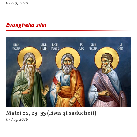
09 Aug, 2026
Evanghelia zilei
Matei 22, 23–33 (Iisus și saducheii)
07 Aug, 2026