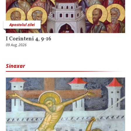
Apostolul zilei
I Corinteni 4, 9-16
09 Aug, 2026
Sinaxar