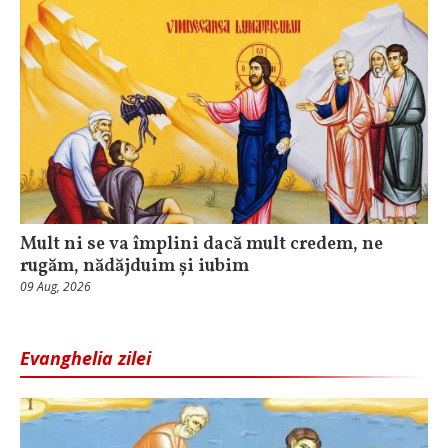
Mult ni se va împlini dacă mult credem, ne
rugăm, nădăjduim și iubim
09 Aug, 2026
Evanghelia zilei