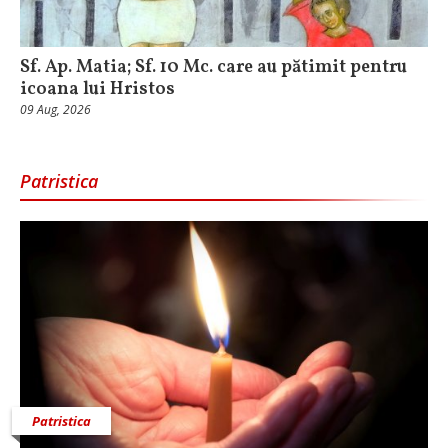
Sf. Ap. Matia; Sf. 10 Mc. care au pătimit pentru
icoana lui Hristos
09 Aug, 2026
Patristica
Patristica