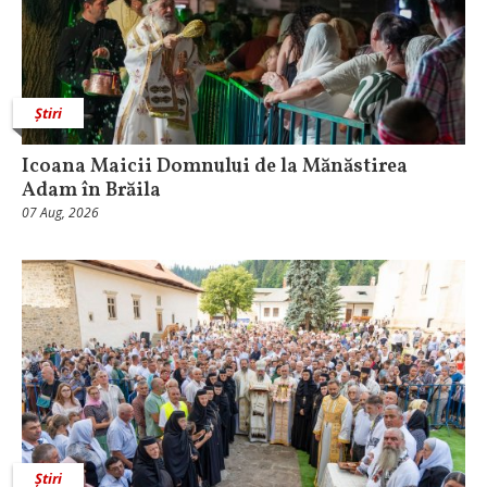
Știri
Icoana Maicii Domnului de la Mănăstirea
Adam în Brăila
07 Aug, 2026
Știri