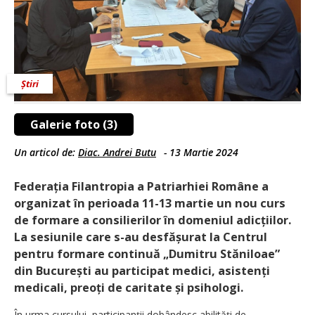
Știri
Galerie foto (3)
Un articol de:
Diac. Andrei Butu
-
13 Martie 2024
Federația Filantropia a Patriarhiei Române a
organizat în perioada 11-13 martie un nou curs
de formare a consilierilor în domeniul adicțiilor.
La sesiunile care s-au desfășurat la Centrul
pentru formare continuă „Dumitru Stăniloae”
din București au participat medici, asistenți
medicali, preoți de caritate și psihologi.
În urma cursului, participanții dobândesc abilități de