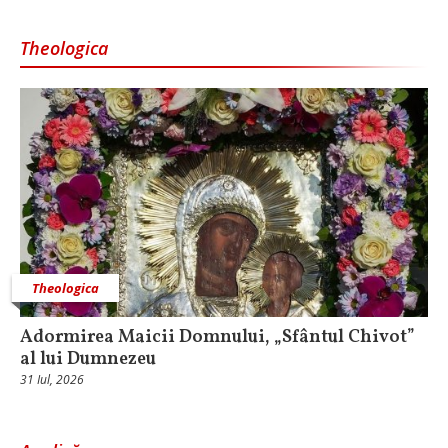
Theologica
Theologica
Adormirea Maicii Domnului, „Sfântul Chivot”
al lui Dumnezeu
31 Iul, 2026