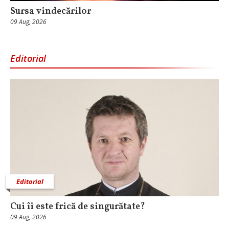
Sursa vindecărilor
09 Aug, 2026
Editorial
Editorial
Cui îi este frică de singurătate?
09 Aug, 2026