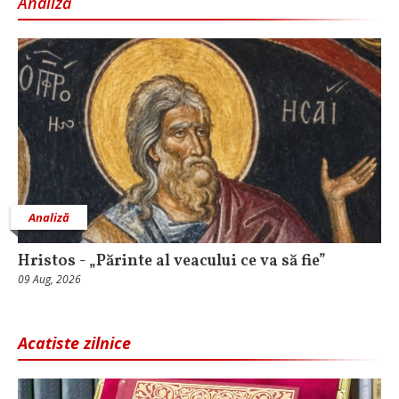
Analiză
Analiză
Hristos - „Părinte al veacului ce va să fie”
09 Aug, 2026
Acatiste zilnice