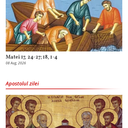
Matei 17, 24-27; 18, 1-4
08 Aug, 2026
Apostolul zilei