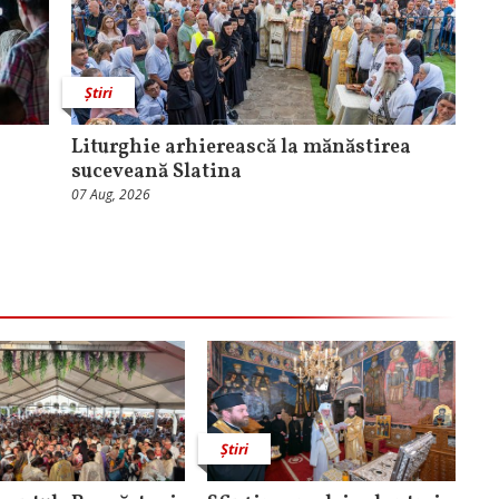
Știri
Liturghie arhierească la mănăstirea
suceveană Slatina
07 Aug, 2026
Știri