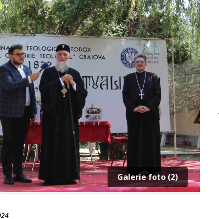
Galerie foto (2)
024