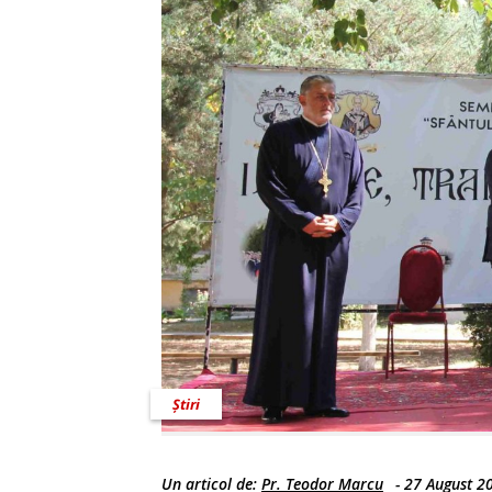
Știri
Un articol de:
Pr. Teodor Marcu
-
27 August 2