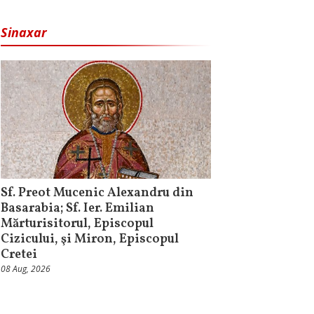
Sinaxar
Sf. Preot Mucenic Alexandru din
Basarabia; Sf. Ier. Emilian
Mărturisitorul, Episcopul
Cizicului, şi Miron, Episcopul
Cretei
08 Aug, 2026