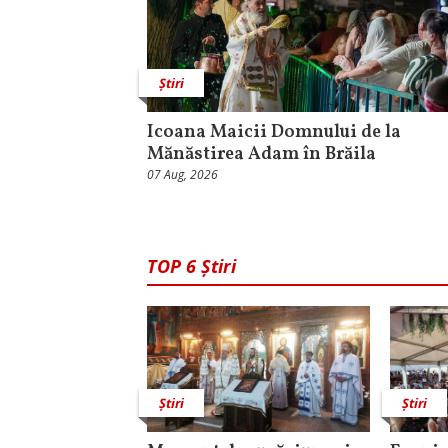
Știri
Icoana Maicii Domnului de la
Mănăstirea Adam în Brăila
07 Aug, 2026
TOP 6 Știri
Știri
Știri