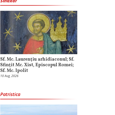
Sinaxar
Sf. Mc. Laurenţiu arhidiaconul; Sf.
Sfinţit Mc. Xist, Episcopul Romei;
Sf. Mc. Ipolit
10 Aug, 2026
Patristica