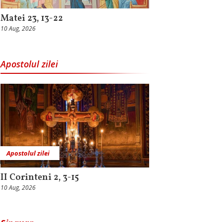
Matei 23, 13-22
10 Aug, 2026
Apostolul zilei
Apostolul zilei
II Corinteni 2, 3-15
10 Aug, 2026