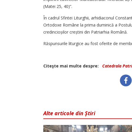
(Matei 25, 40)”.
În cadrul Sfintei Liturghii, arhidiaconul Constant
Ortodoxe Române la prima duminică a Postului 
credincioșilor creștini din Patriarhia Română.
Răspunsurile liturgice au fost oferite de memb
Citeşte mai multe despre:
Catedrala Patr
Alte articole din Știri