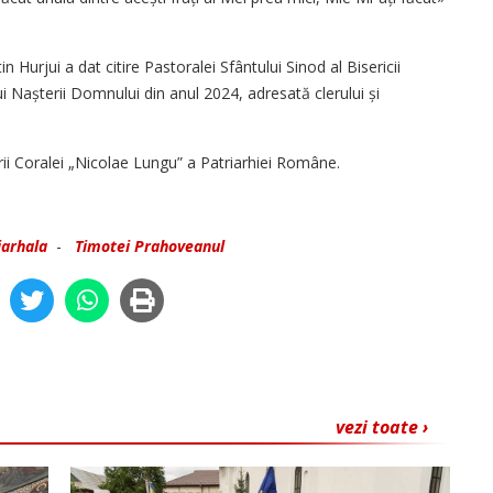
in Hurjui a dat citire Pastoralei Sfântului Sinod al Bisericii
Nașterii Domnului din anul 2024, adresată clerului și
rii Coralei „Nicolae Lungu” a Patriarhiei Române.
iarhala
-
Timotei Prahoveanul
vezi toate ›