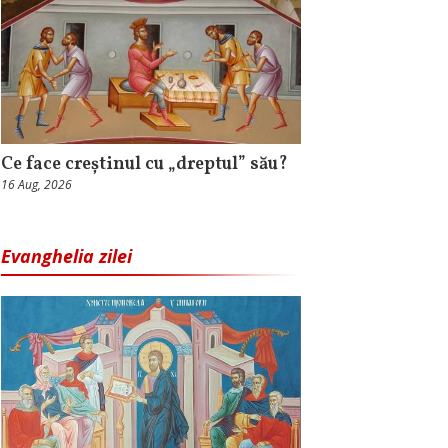
Ce face creștinul cu „dreptul” său?
16 Aug, 2026
Evanghelia zilei