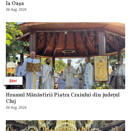
la Oaşa
06 Aug, 2026
Știri
Hramul Mănăstirii Piatra Craiului din judeţul
Cluj
06 Aug, 2026