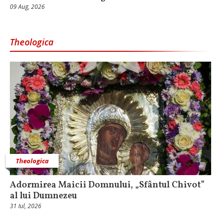
09 Aug, 2026
Theologica
Theologica
Adormirea Maicii Domnului, „Sfântul Chivot”
al lui Dumnezeu
31 Iul, 2026