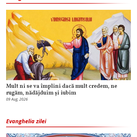
Mult ni se va împlini dacă mult credem, ne
rugăm, nădăjduim și iubim
09 Aug, 2026
Evanghelia zilei