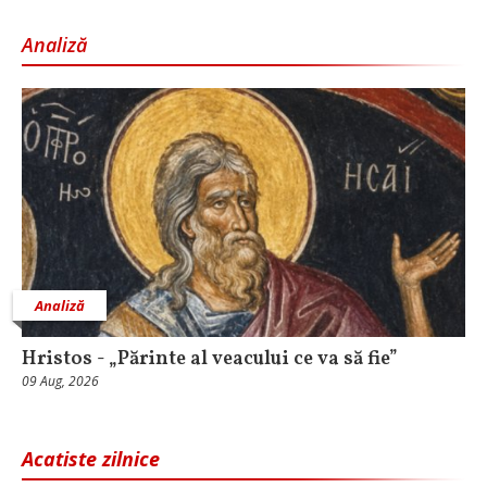
Analiză
Analiză
Hristos - „Părinte al veacului ce va să fie”
09 Aug, 2026
Acatiste zilnice