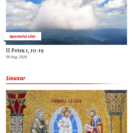
Apostolul zilei
II Petru 1, 10-19
06 Aug, 2026
Sinaxar