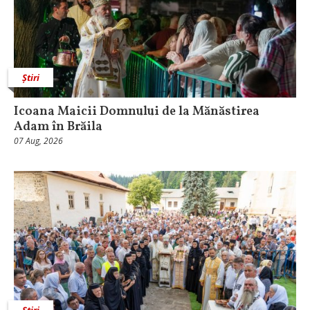
Știri
Icoana Maicii Domnului de la Mănăstirea
Adam în Brăila
07 Aug, 2026
Știri