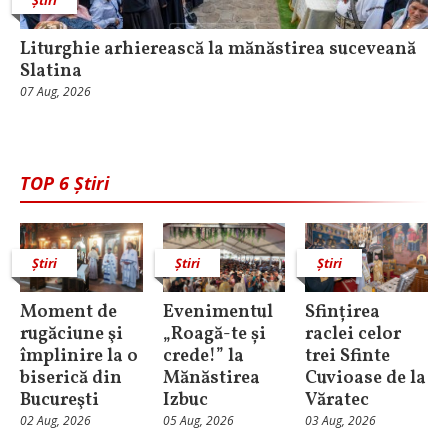
Liturghie arhierească la mănăstirea suceveană
Slatina
07 Aug, 2026
TOP 6 Știri
Știri
Știri
Știri
Moment de
Evenimentul
Sfințirea
rugăciune şi
„Roagă-te și
raclei celor
împlinire la o
crede!” la
trei Sfinte
biserică din
Mănăstirea
Cuvioase de la
Bucureşti
Izbuc
Văratec
02 Aug, 2026
05 Aug, 2026
03 Aug, 2026