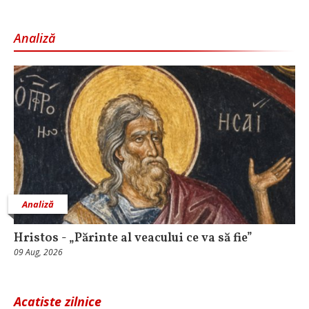
Analiză
Analiză
Hristos - „Părinte al veacului ce va să fie”
09 Aug, 2026
Acatiste zilnice