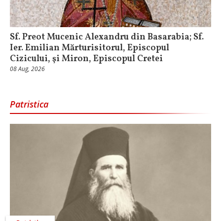
Sf. Preot Mucenic Alexandru din Basarabia; Sf.
Ier. Emilian Mărturisitorul, Episcopul
Cizicului, şi Miron, Episcopul Cretei
08 Aug, 2026
Patristica