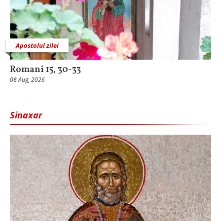
Apostolul zilei
Romani 15, 30-33
08 Aug, 2026
Sinaxar