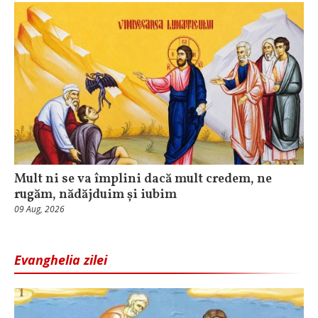
Mult ni se va împlini dacă mult credem, ne
rugăm, nădăjduim și iubim
09 Aug, 2026
Evanghelia zilei