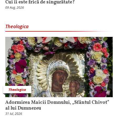
Cui îi este frică de singurătate?
09 Aug, 2026
Theologica
Theologica
Adormirea Maicii Domnului, „Sfântul Chivot”
al lui Dumnezeu
31 Iul, 2026