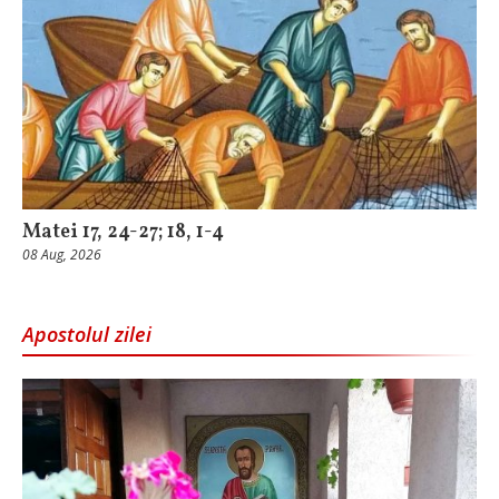
Matei 17, 24-27; 18, 1-4
08 Aug, 2026
Apostolul zilei