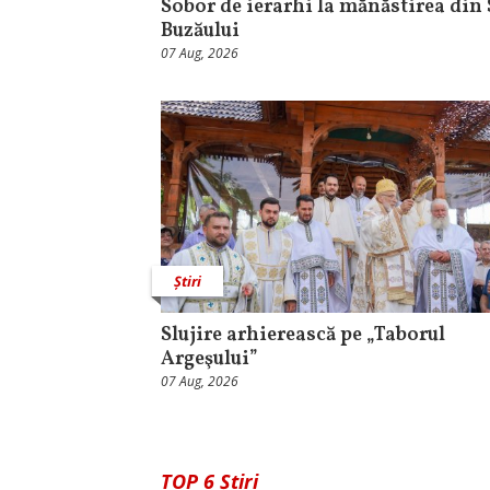
Sobor de ierarhi la mănăstirea din 
Buzăului
07 Aug, 2026
Știri
Slujire arhierească pe „Taborul
Argeşului”
07 Aug, 2026
TOP 6 Știri