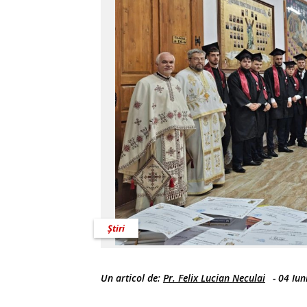
Știri
Un articol de:
Pr. Felix Lucian Neculai
-
04 Iun