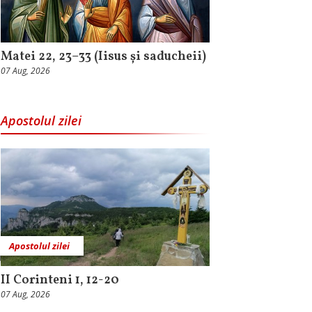
Matei 22, 23–33 (Iisus și saducheii)
07 Aug, 2026
Apostolul zilei
Apostolul zilei
II Corinteni 1, 12-20
07 Aug, 2026