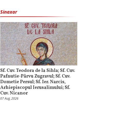
Sinaxar
Sf. Cuv. Teodora de la Sihla; Sf. Cuv.
Pafnutie-Pârvu Zugravul; Sf. Cuv.
Dometie Persul; Sf. Ier. Narcis,
Arhiepiscopul Ierusalimului; Sf.
Cuv. Nicanor
07 Aug, 2026