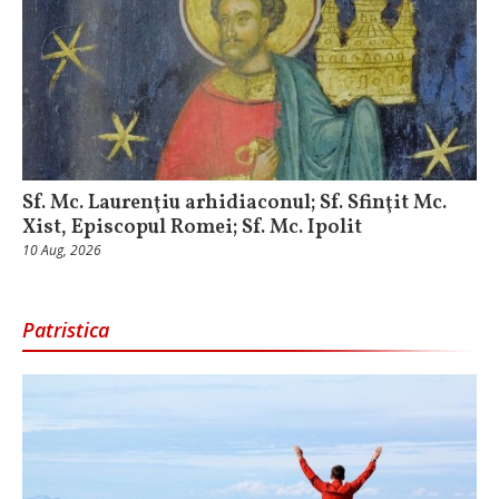
Sf. Mc. Laurenţiu arhidiaconul; Sf. Sfinţit Mc.
Xist, Episcopul Romei; Sf. Mc. Ipolit
10 Aug, 2026
Patristica