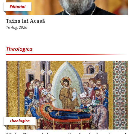
Editorial
Taina lui Acasă
16 Aug, 2026
Theologica
Theologica