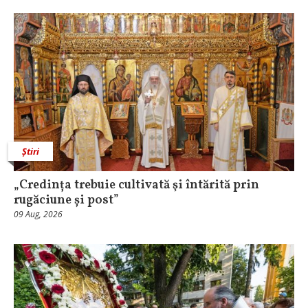
Știri
„Credința trebuie cultivată şi întărită prin
rugăciune și post”
09 Aug, 2026