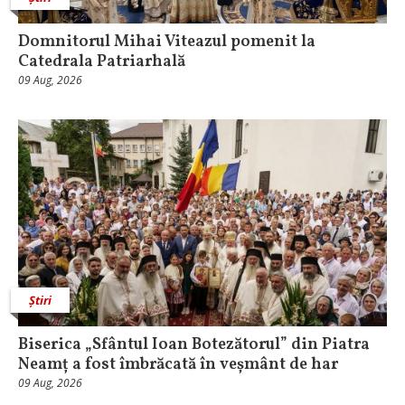
Domnitorul Mihai Viteazul pomenit la
Catedrala Patriarhală
09 Aug, 2026
Știri
Biserica „Sfântul Ioan Botezătorul” din Piatra
Neamț a fost îmbrăcată în veșmânt de har
09 Aug, 2026