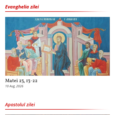
Evanghelia zilei
Matei 23, 13-22
10 Aug, 2026
Apostolul zilei