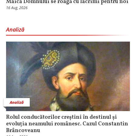
Maica Domnului se roagă cu lacrimi pentru noi
16 Aug, 2026
Analiză
Analiză
Rolul conducătorilor creștini în destinul și
evoluția neamului românesc. Cazul Constantin
Brâncoveanu