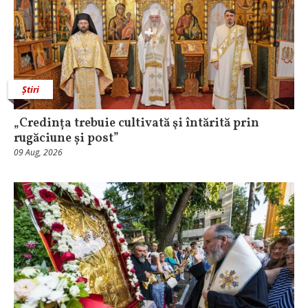
Știri
„Credința trebuie cultivată şi întărită prin
rugăciune și post”
09 Aug, 2026