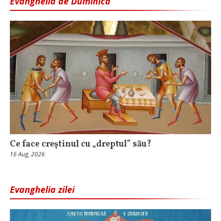
Evanghelia de Duminică
Ce face creștinul cu „dreptul” său?
16 Aug, 2026
Evanghelia zilei