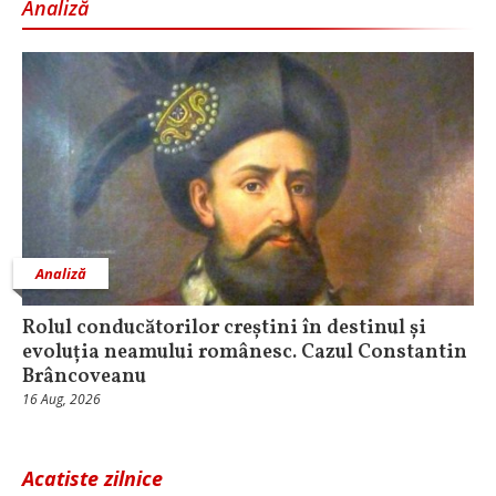
Analiză
Analiză
Rolul conducătorilor creștini în destinul și
evoluția neamului românesc. Cazul Constantin
Brâncoveanu
16 Aug, 2026
Acatiste zilnice