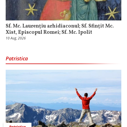
Sf. Mc. Laurenţiu arhidiaconul; Sf. Sfinţit Mc.
Xist, Episcopul Romei; Sf. Mc. Ipolit
10 Aug, 2026
Patristica
Patristica