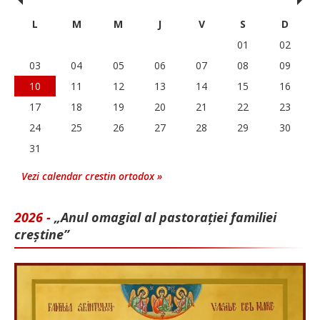
‹
›
L
M
M
J
V
S
D
01
02
03
04
05
06
07
08
09
10
11
12
13
14
15
16
17
18
19
20
21
22
23
24
25
26
27
28
29
30
31
Vezi calendar crestin ortodox »
2026 -
„Anul omagial al pastorației familiei
creștine”