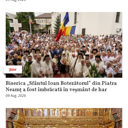
Știri
Biserica „Sfântul Ioan Botezătorul” din Piatra
Neamț a fost îmbrăcată în veșmânt de har
09 Aug, 2026