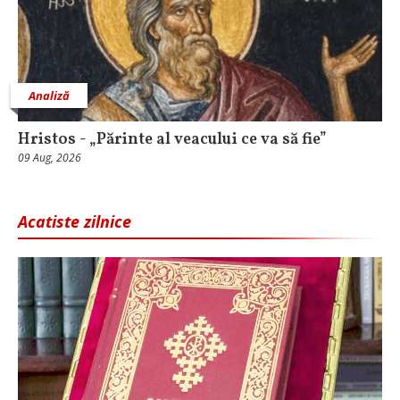
Analiză
Hristos - „Părinte al veacului ce va să fie”
09 Aug, 2026
Acatiste zilnice