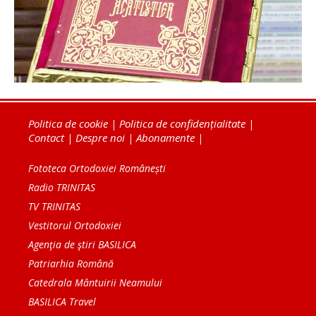
Politica de cookie
|
Politica de confidențialitate
|
Contact
|
Despre noi
|
Abonamente
|
Fototeca Ortodoxiei Românești
Radio TRINITAS
TV TRINITAS
Vestitorul Ortodoxiei
Agenţia de ştiri BASILICA
Patriarhia Română
Catedrala Mântuirii Neamului
BASILICA Travel