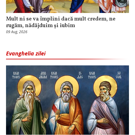
Mult ni se va împlini dacă mult credem, ne
rugăm, nădăjduim și iubim
09 Aug, 2026
Evanghelia zilei