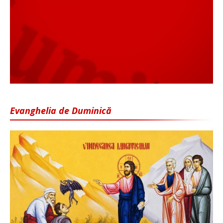
Evanghelia de Duminică