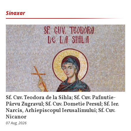
Sinaxar
Sf. Cuv. Teodora de la Sihla; Sf. Cuv. Pafnutie-
Pârvu Zugravul; Sf. Cuv. Dometie Persul; Sf. Ier.
Narcis, Arhiepiscopul Ierusalimului; Sf. Cuv.
Nicanor
07 Aug, 2026