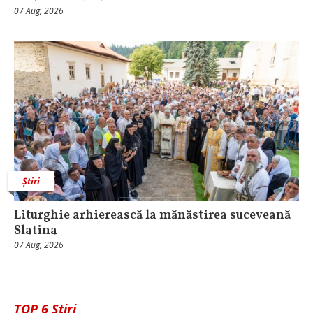
07 Aug, 2026
Știri
Liturghie arhierească la mănăstirea suceveană
Slatina
07 Aug, 2026
TOP 6 Știri