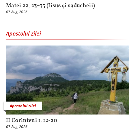
Matei 22, 23–33 (Iisus și saducheii)
07 Aug, 2026
Apostolul zilei
Apostolul zilei
II Corinteni 1, 12-20
07 Aug, 2026