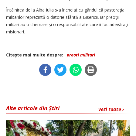
Întâlnirea de la Alba Iulia s-a încheiat cu gândul că pastoraţia
militarilor reprezintă o datorie sfântă a Bisericii, iar preoţii
militari au o chemare şi o responsabilitate care îi fac adevăraţi
misionari.
Citeşte mai multe despre:
preoti militari
Alte articole din Știri
vezi toate ›