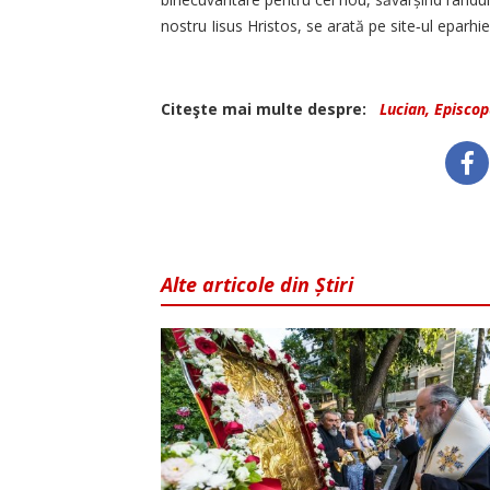
nostru Iisus Hristos, se arată pe site‑ul eparhi
Citeşte mai multe despre:
Lucian, Episco
Alte articole din Știri