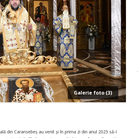
Galerie foto (3)
ală din Caransebeș au venit și în prima zi din anul 2025 să‑I