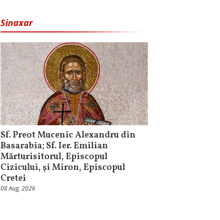
Sinaxar
Sf. Preot Mucenic Alexandru din
Basarabia; Sf. Ier. Emilian
Mărturisitorul, Episcopul
Cizicului, şi Miron, Episcopul
Cretei
08 Aug, 2026