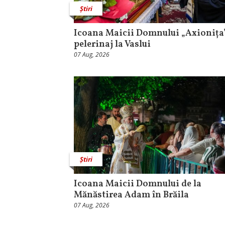
Știri
Icoana Maicii Domnului „Axionița”
pelerinaj la Vaslui
07 Aug, 2026
Știri
Icoana Maicii Domnului de la
Mănăstirea Adam în Brăila
07 Aug, 2026