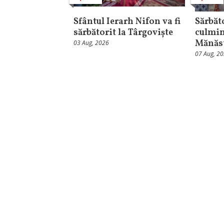
Sfântul Ierarh Nifon va fi
Sărbăt
sărbătorit la Târgoviște
culmin
Mănăst
03 Aug, 2026
07 Aug, 2