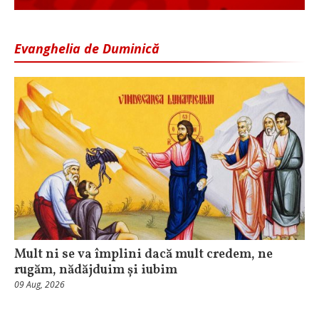
Evanghelia de Duminică
Mult ni se va împlini dacă mult credem, ne
rugăm, nădăjduim și iubim
09 Aug, 2026