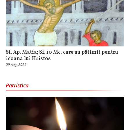
Sf. Ap. Matia; Sf. 10 Mc. care au pătimit pentru
icoana lui Hristos
09 Aug, 2026
Patristica