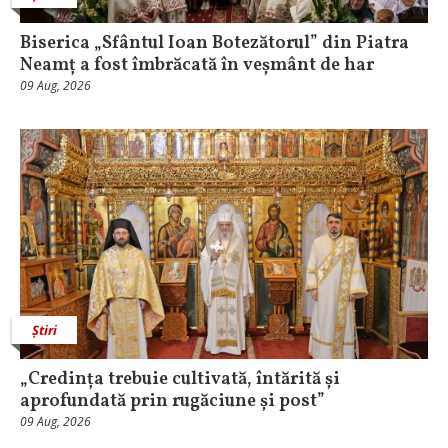
Biserica „Sfântul Ioan Botezătorul” din Piatra
Neamț a fost îmbrăcată în veșmânt de har
09 Aug, 2026
Știri
„Credința trebuie cultivată, întărită și
aprofundată prin rugăciune și post”
09 Aug, 2026