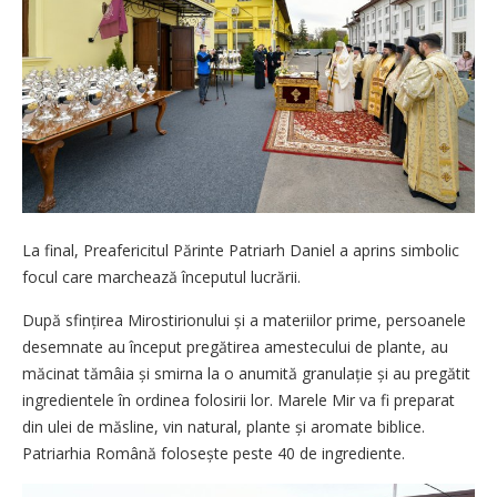
La final, Preafericitul Părinte Patriarh Daniel a aprins simbolic
focul care marchează începutul lucrării.
După sfințirea Mirostirionului și a materiilor prime, persoanele
desemnate au început pregătirea amestecului de plante, au
măcinat tămâia și smirna la o anumită granulație și au pregătit
ingredientele în ordinea folosirii lor. Marele Mir va fi preparat
din ulei de măsline, vin natural, plante și aromate biblice.
Patriarhia Română folosește peste 40 de ingrediente.