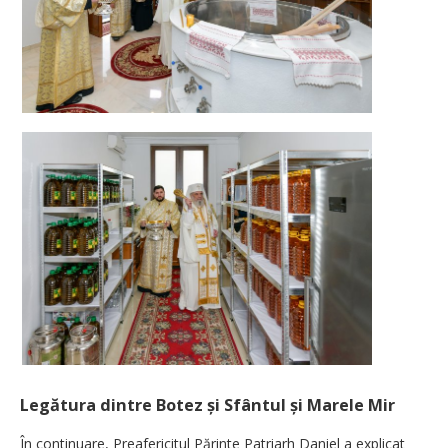
Legătura dintre Botez și Sfântul și Marele Mir
În continuare, Preafericitul Părinte Patriarh Daniel a explicat