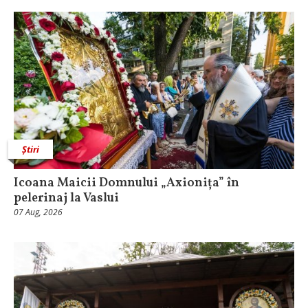
Știri
Icoana Maicii Domnului „Axionița” în
pelerinaj la Vaslui
07 Aug, 2026