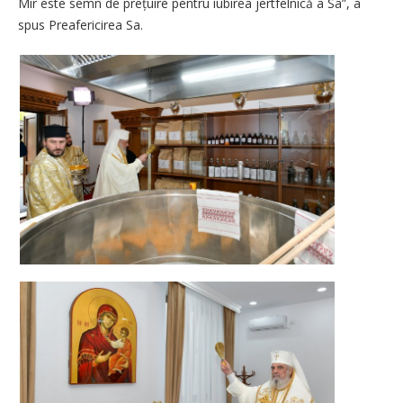
Mir este semn de prețuire pentru iubirea jertfelnică a Sa”, a
spus Preafericirea Sa.