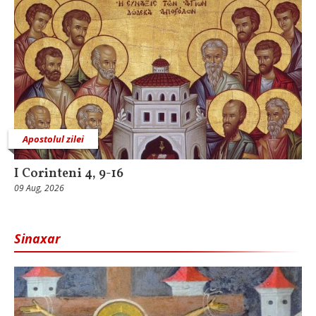
Apostolul zilei
I Corinteni 4, 9-16
09 Aug, 2026
Sinaxar