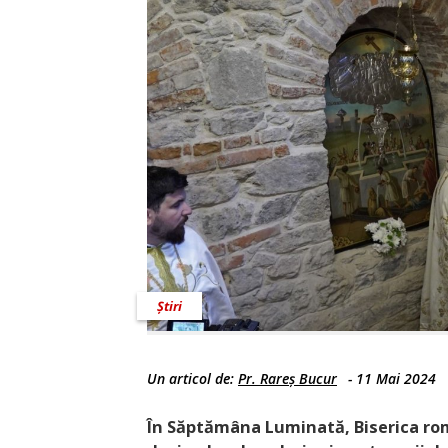
Știri
Un articol de:
Pr. Rareș Bucur
-
11 Mai 2024
În Săptămâna Luminată, Biserica rom