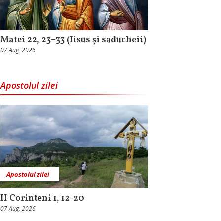
Matei 22, 23–33 (Iisus și saducheii)
07 Aug, 2026
Apostolul zilei
Apostolul zilei
II Corinteni 1, 12-20
07 Aug, 2026