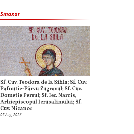
Sinaxar
Sf. Cuv. Teodora de la Sihla; Sf. Cuv.
Pafnutie-Pârvu Zugravul; Sf. Cuv.
Dometie Persul; Sf. Ier. Narcis,
Arhiepiscopul Ierusalimului; Sf.
Cuv. Nicanor
07 Aug, 2026