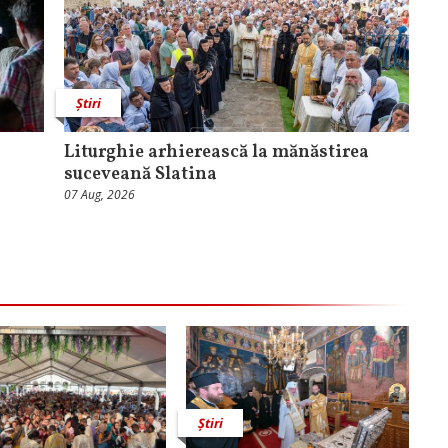
Știri
Liturghie arhierească la mănăstirea
suceveană Slatina
07 Aug, 2026
Știri