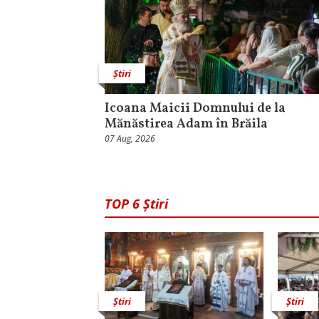
Știri
Icoana Maicii Domnului de la
Mănăstirea Adam în Brăila
07 Aug, 2026
TOP 6 Știri
Știri
Știri