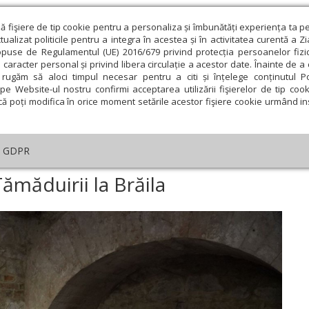
ză fişiere de tip cookie pentru a personaliza și îmbunătăți experiența ta p
alizat politicile pentru a integra în acestea și în activitatea curentă a Z
opuse de Regulamentul (UE) 2016/679 privind protecția persoanelor fizi
 caracter personal și privind libera circulație a acestor date. Înainte de 
eologie și spiritualitate
Educaţie și Cultură
Societate
rugăm să aloci timpul necesar pentru a citi și înțelege conținutul Pol
pe Website-ul nostru confirmi acceptarea utilizării fişierelor de tip cook
că poți modifica în orice moment setările acestor fişiere cookie urmând ins
An omagial
Comunicate de presă
Documentar
GDPR
rbătoarea Izvorului Tămăduirii la Brăila
ămăduirii la Brăila
ie
Februarie
Martie
Aprilie
Mai
Iunie