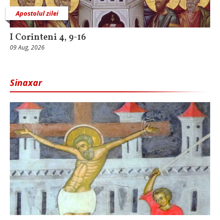
Apostolul zilei
I Corinteni 4, 9-16
09 Aug, 2026
Sinaxar