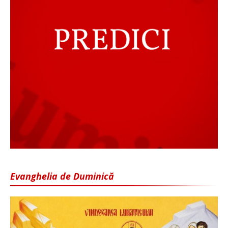
Evanghelia de Duminică