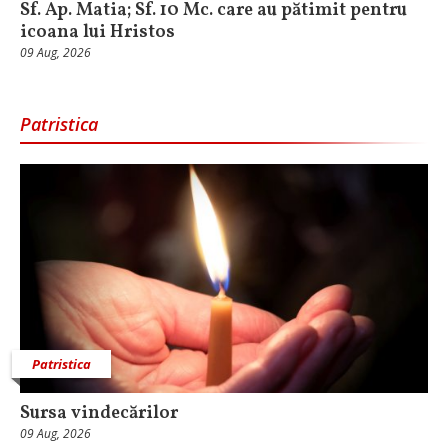
Sf. Ap. Matia; Sf. 10 Mc. care au pătimit pentru
icoana lui Hristos
09 Aug, 2026
Patristica
Patristica
Sursa vindecărilor
09 Aug, 2026