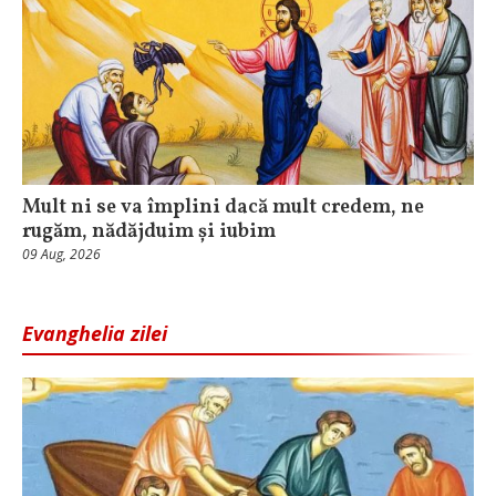
Mult ni se va împlini dacă mult credem, ne
rugăm, nădăjduim și iubim
09 Aug, 2026
Evanghelia zilei