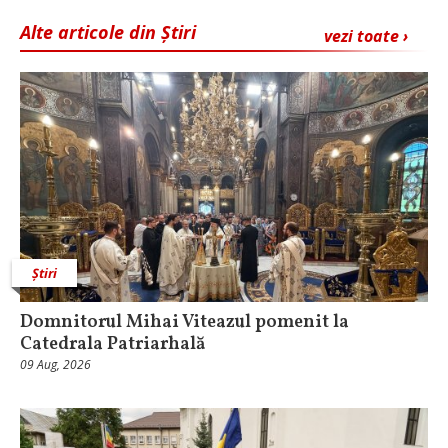
Alte articole din Știri
vezi toate ›
Știri
Domnitorul Mihai Viteazul pomenit la
Catedrala Patriarhală
09 Aug, 2026