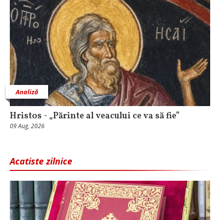
Analiză
Hristos - „Părinte al veacului ce va să fie”
09 Aug, 2026
Acatiste zilnice