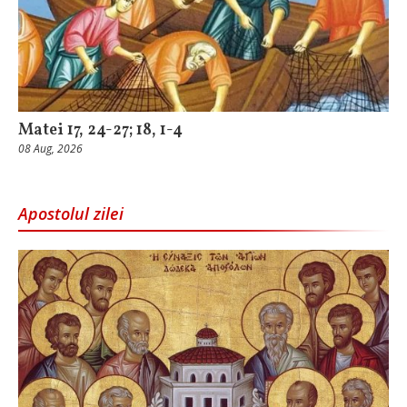
Matei 17, 24-27; 18, 1-4
08 Aug, 2026
Apostolul zilei