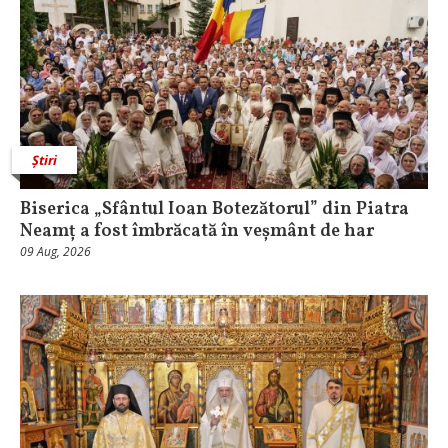
Știri
Biserica „Sfântul Ioan Botezătorul” din Piatra
Neamț a fost îmbrăcată în veșmânt de har
09 Aug, 2026