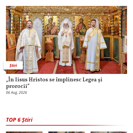
Știri
„În Iisus Hristos se împlinesc Legea și
prorocii”
06 Aug, 2026
TOP 6 Știri