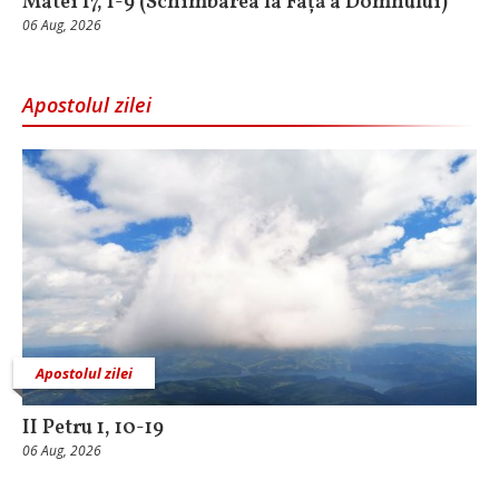
Matei 17, 1-9 (Schimbarea la Față a Domnului)
06 Aug, 2026
Apostolul zilei
Apostolul zilei
II Petru 1, 10-19
06 Aug, 2026