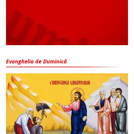
Evanghelia de Duminică