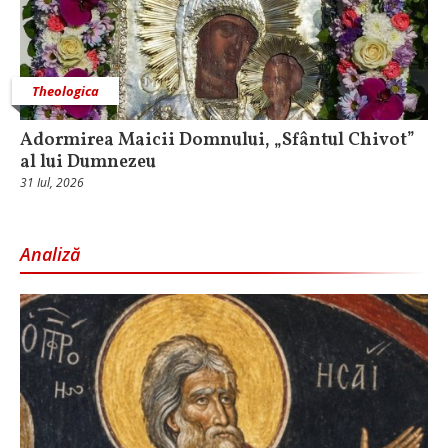
Theologica
Adormirea Maicii Domnului, „Sfântul Chivot”
al lui Dumnezeu
31 Iul, 2026
Analiză