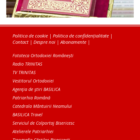
Politica de cookie
|
Politica de confidențialitate
|
Contact
|
Despre noi
|
Abonamente
|
Fototeca Ortodoxiei Românești
Radio TRINITAS
TV TRINITAS
Vestitorul Ortodoxiei
Agenţia de ştiri BASILICA
Patriarhia Română
Catedrala Mântuirii Neamului
BASILICA Travel
Serviciul de Colportaj Bisericesc
Atelierele Patriarhiei
Tipografia Cărţilor Bisericeşti