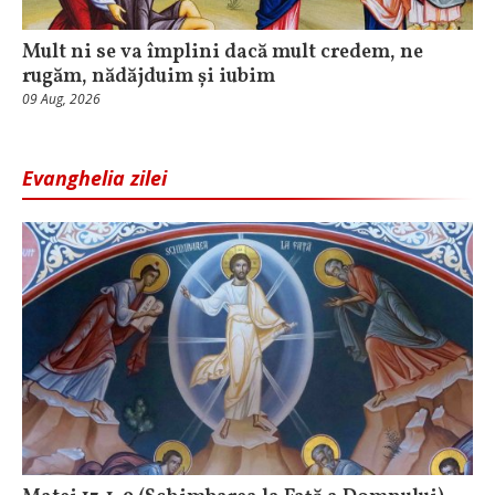
Mult ni se va împlini dacă mult credem, ne
rugăm, nădăjduim și iubim
09 Aug, 2026
Evanghelia zilei