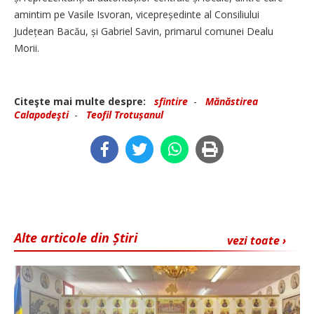
amintim pe Vasile ­Isvoran, vicepreședinte al Consiliului
Județean Bacău, și Gabriel Savin, primarul ­comunei ­Dealu
Morii.
Citeşte mai multe despre:
sfintire
-
Mănăstirea
Calapodeşti
-
Teofil Trotușanul
Alte articole din Știri
vezi toate ›