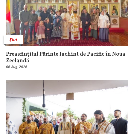
Știri
Preasfințitul Părinte Iachint de Pacific în Noua
Zeelandă
06 Aug, 2026