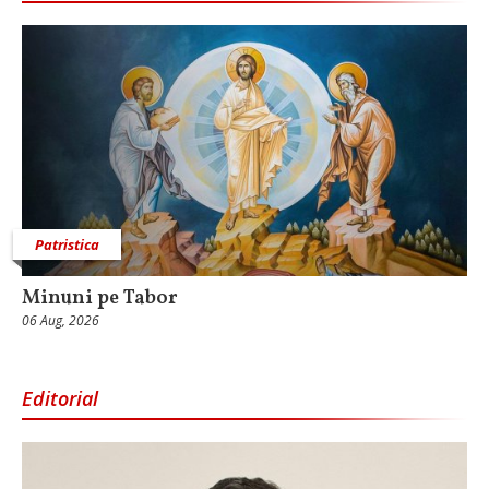
Patristica
Minuni pe Tabor
06 Aug, 2026
Editorial