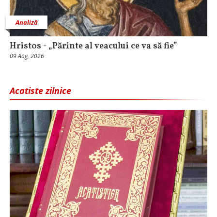
Analiză
Hristos - „Părinte al veacului ce va să fie”
09 Aug, 2026
Acatiste zilnice