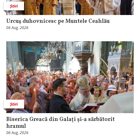
Știri
Urcuş duhovnicesc pe Muntele Ceahlău
06 Aug, 2026
Știri
Biserica Greacă din Galați și‑a sărbătorit
hramul
06 Aug, 2026