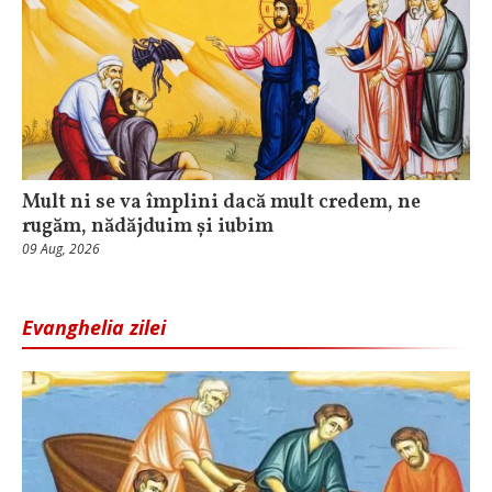
Mult ni se va împlini dacă mult credem, ne
rugăm, nădăjduim și iubim
09 Aug, 2026
Evanghelia zilei