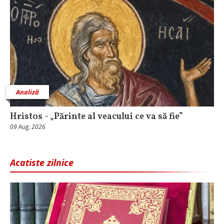
Analiză
Hristos - „Părinte al veacului ce va să fie”
09 Aug, 2026
Acatiste zilnice