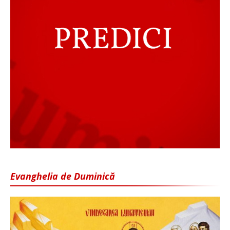
Evanghelia de Duminică