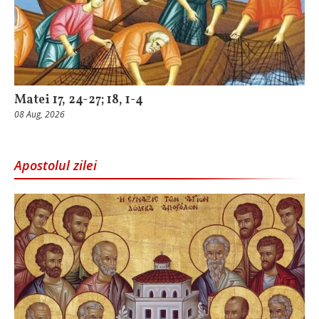
Matei 17, 24-27; 18, 1-4
08 Aug, 2026
Apostolul zilei