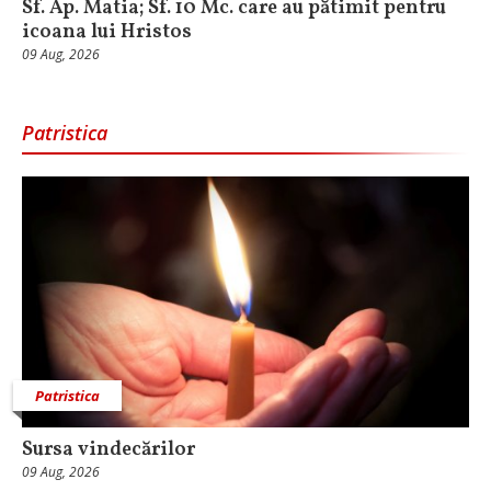
Sf. Ap. Matia; Sf. 10 Mc. care au pătimit pentru
icoana lui Hristos
09 Aug, 2026
Patristica
Patristica
Sursa vindecărilor
09 Aug, 2026