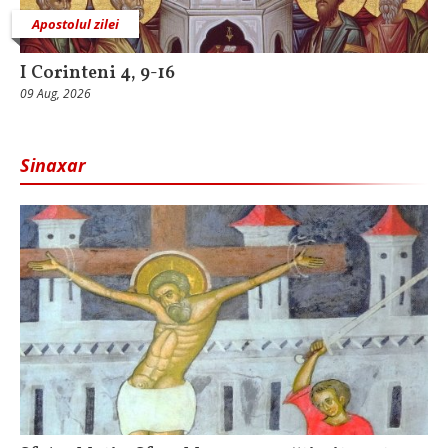
Apostolul zilei
I Corinteni 4, 9-16
09 Aug, 2026
Sinaxar