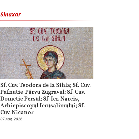
Sinaxar
Sf. Cuv. Teodora de la Sihla; Sf. Cuv.
Pafnutie-Pârvu Zugravul; Sf. Cuv.
Dometie Persul; Sf. Ier. Narcis,
Arhiepiscopul Ierusalimului; Sf.
Cuv. Nicanor
07 Aug, 2026