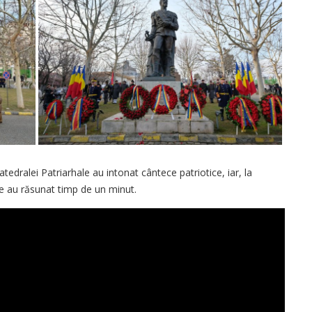
tedralei Patriarhale au intonat cântece patriotice, iar, la
ale au răsunat timp de un minut.