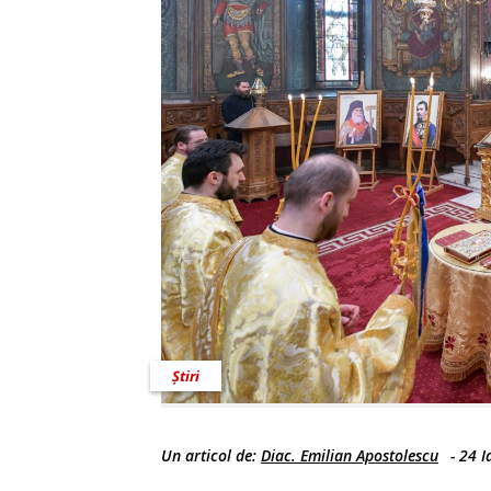
Știri
Un articol de:
Diac. Emilian Apostolescu
-
24 I