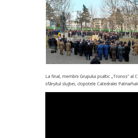
La final, membrii Grupului psaltic „Tronos” al Ca
sfârșitul slujbei, clopotele Catedralei Patriarh