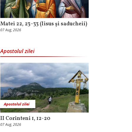
Matei 22, 23–33 (Iisus și saducheii)
07 Aug, 2026
Apostolul zilei
Apostolul zilei
II Corinteni 1, 12-20
07 Aug, 2026