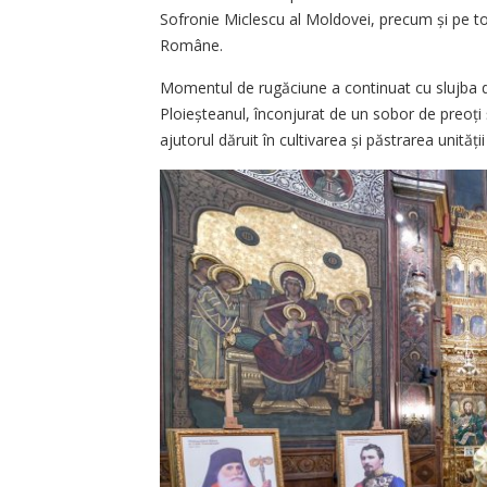
Sofronie Miclescu al Moldovei, precum și pe toți
Române.
Momentul de rugăciune a continuat cu slujba d
Ploieșteanul, înconjurat de un sobor de preoți
ajutorul dăruit în cultivarea și păstrarea unității