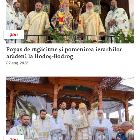
Știri
Popas de rugăciune şi pomenirea ierarhilor
arădeni la Hodoș-Bodrog
07 Aug, 2026
Știri