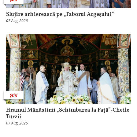
Slujire arhierească pe „Taborul Argeşului”
07 Aug, 2026
Știri
Hramul Mănăstirii „Schimbarea la Față”‑Cheile
Turzii
07 Aug, 2026