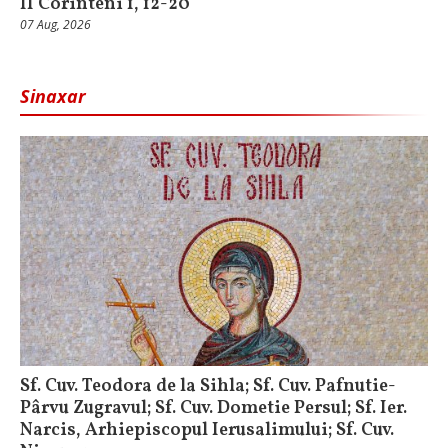
II Corinteni 1, 12-20
07 Aug, 2026
Sinaxar
Sf. Cuv. Teodora de la Sihla; Sf. Cuv. Pafnutie-
Pârvu Zugravul; Sf. Cuv. Dometie Persul; Sf. Ier.
Narcis, Arhiepiscopul Ierusalimului; Sf. Cuv.