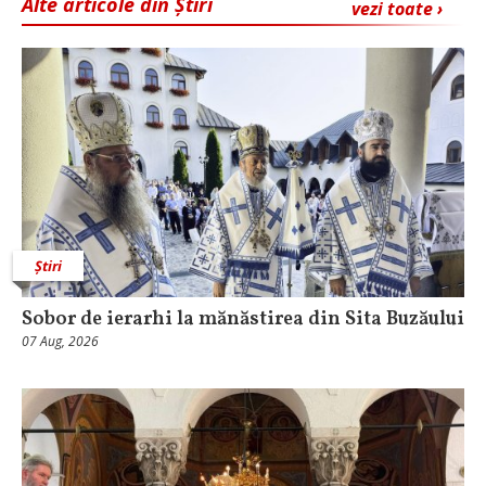
Alte articole din Știri
vezi toate ›
Știri
Sobor de ierarhi la mănăstirea din Sita Buzăului
07 Aug, 2026