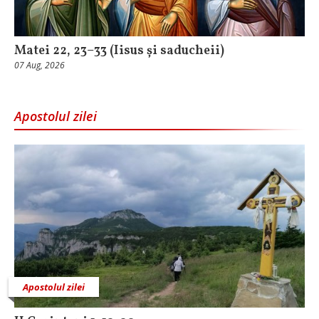
Matei 22, 23–33 (Iisus și saducheii)
07 Aug, 2026
Apostolul zilei
Apostolul zilei