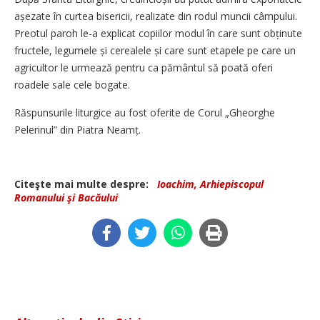
așezate în curtea bisericii, realizate din rodul muncii câmpului.
Preotul paroh le-a explicat copiilor modul în care sunt obținute
fructele, legumele și cerealele și care sunt etapele pe care un
agricultor le urmează pentru ca pământul să poată oferi
roadele sale cele bogate.
Răspunsurile liturgice au fost oferite de Corul „Gheorghe
Pelerinul” din Piatra Neamț.
Citeşte mai multe despre:
Ioachim, Arhiepiscopul
Romanului şi Bacăului