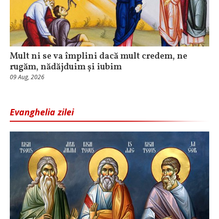
Mult ni se va împlini dacă mult credem, ne
rugăm, nădăjduim și iubim
09 Aug, 2026
Evanghelia zilei