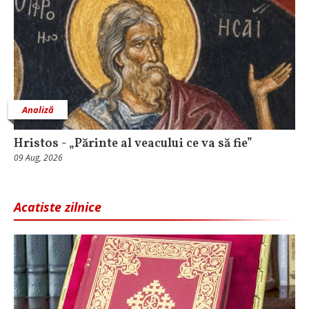
Analiză
Hristos - „Părinte al veacului ce va să fie”
09 Aug, 2026
Acatiste zilnice