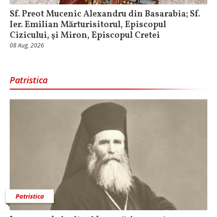
Sf. Preot Mucenic Alexandru din Basarabia; Sf.
Ier. Emilian Mărturisitorul, Episcopul
Cizicului, şi Miron, Episcopul Cretei
08 Aug, 2026
Patristica
Patristica