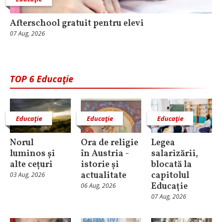
Afterschool gratuit pentru elevi
07 Aug, 2026
TOP 6 Educaţie
Educaţie
Educaţie
Educaţie
Norul
Ora de religie
Legea
luminos și
în Austria -
salarizării,
alte cețuri
istorie și
blocată la
actualitate
capitolul
03 Aug, 2026
Educație
06 Aug, 2026
07 Aug, 2026