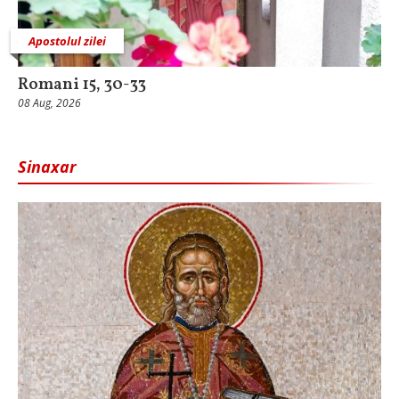
Apostolul zilei
Romani 15, 30-33
08 Aug, 2026
Sinaxar