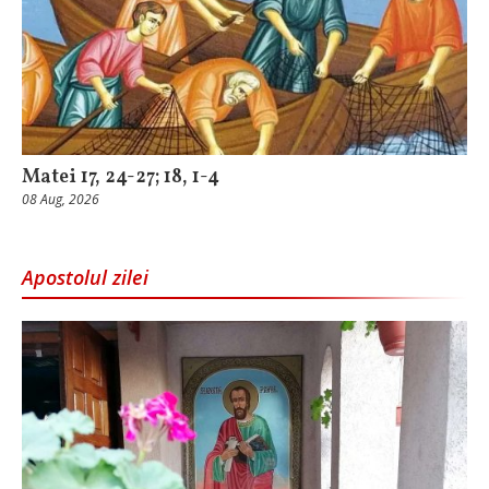
Matei 17, 24-27; 18, 1-4
08 Aug, 2026
Apostolul zilei