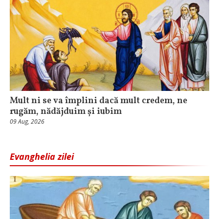
Mult ni se va împlini dacă mult credem, ne
rugăm, nădăjduim și iubim
09 Aug, 2026
Evanghelia zilei