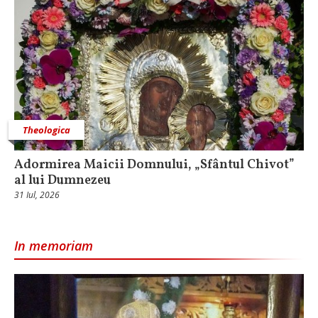
Theologica
Adormirea Maicii Domnului, „Sfântul Chivot”
al lui Dumnezeu
31 Iul, 2026
In memoriam