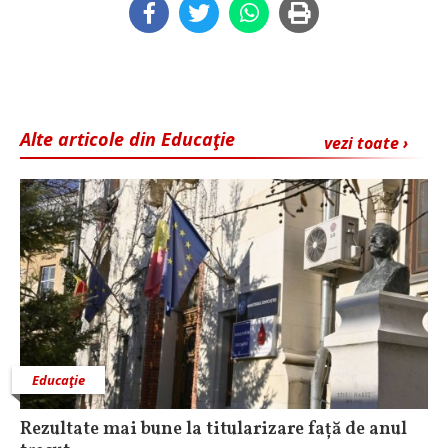
Alte articole din Educaţie
vezi toate ›
Educaţie
Rezultate mai bune la titularizare față de anul