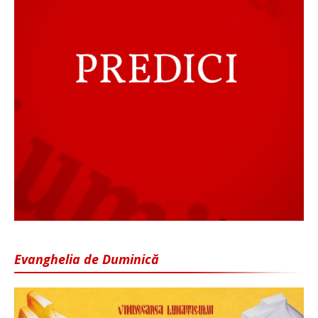
Evanghelia de Duminică