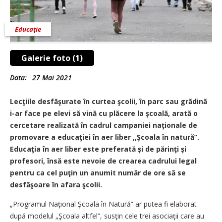
Educaţie
Galerie foto (1)
Data:
27 Mai 2021
Lecţiile desfăşurate în curtea şcolii, în parc sau grădină
i-ar face pe elevi să vină cu plăcere la şcoală, arată o
cercetare realizată în cadrul campaniei naţionale de
promovare a educaţiei în aer liber ,,Şcoala în natură”.
Educaţia în aer liber este preferată şi de părinţi şi
profesori, însă este nevoie de crearea cadrului legal
pentru ca cel puţin un anumit număr de ore să se
desfăşoare în afara şcolii.
„Programul Naţional Şcoala în Natură” ar putea fi elaborat
după modelul „Şcoala altfel”, susţin cele trei asociaţii care au